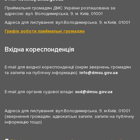
Приймальня громадян ДМС України розташована за
адресою: вул. Володимирська, 9, м. Київ, 01001
Адреса для листування: вул.Володимирська, 9, м.Київ, 01001
Графік роботи приймальні громадян
Вхідна кореспонденція
E-mail для вхідної кореспонденції (окрім звернень громадян
та запитів на публічну інформацію):
info
dmsu.gov.ua
E-mail для органів судової влади:
sud
dmsu.gov.ua
Адреса для листування: вул.Володимирська, 9, м.Київ, 01001
(звернення громадян, адвокатські запити, запити на публічну
інформацію тощо)