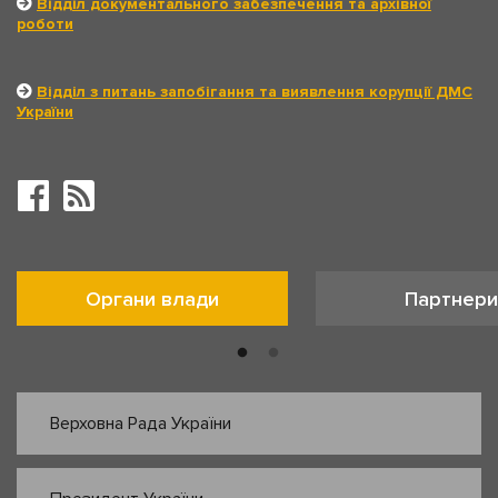
Відділ документального забезпечення та архівної
роботи
Відділ з питань запобігання та виявлення корупції ДМС
України
Органи влади
Партнери
Верховна Рада України