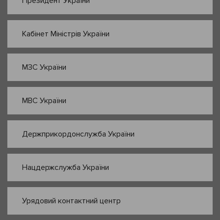
Президент України
Кабінет Міністрів України
МЗС України
МВС України
Держприкордонслужба України
Нацдержслужба України
Урядовий контактний центр