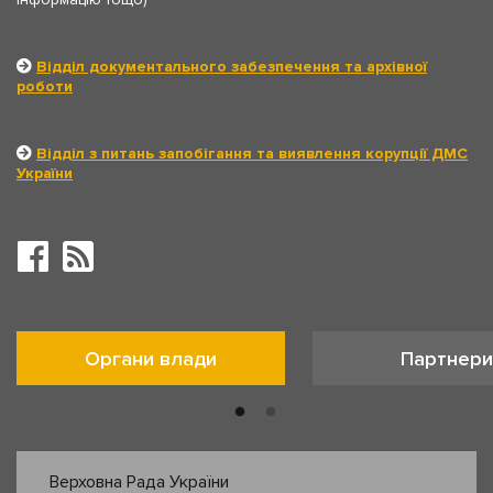
Відділ документального забезпечення та архівної
роботи
Відділ з питань запобігання та виявлення корупції ДМС
України
Органи влади
Партнери
Верховна Рада України