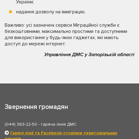
України;
надання дозволу на імміграцію.
Важливо: усі зазначені сервіси Міграційної служби є
безкоштовними, максимально простими та доступними
для використання у будь-яких гаджетах, які мають
доступ до мережі інтернет.
Управління ДМС у Запорізькій області
Звернення громадян
(044) 363-22-50
- гаряча лінія ДМС
Гарячі лінії та Facebook-сторінки територіальних
органів