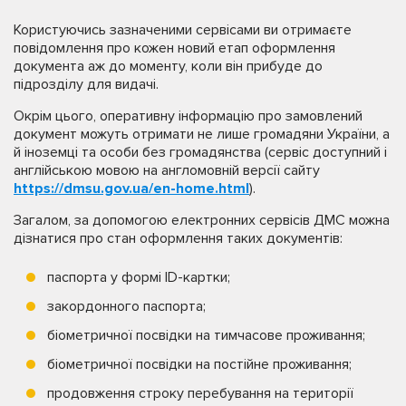
Користуючись зазначеними сервісами ви отримаєте
повідомлення про кожен новий етап оформлення
документа аж до моменту, коли він прибуде до
підрозділу для видачі.
Окрім цього, оперативну інформацію про замовлений
документ можуть отримати не лише громадяни України, а
й іноземці та особи без громадянства (сервіс доступний і
англійською мовою на англомовній версії сайту
https://dmsu.gov.ua/en-home.html
).
Загалом, за допомогою електронних сервісів ДМС можна
дізнатися про стан оформлення таких документів:
паспорта у формі ID-картки;
закордонного паспорта;
біометричної посвідки на тимчасове проживання;
біометричної посвідки на постійне проживання;
продовження строку перебування на території