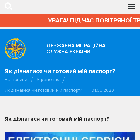
УВАГА! ПІД ЧАС ПОВІТРЯНОЇ Т
ДЕРЖАВНА МІГРАЦІЙНА
СЛУЖБА УКРАЇНИ
Як дізнатися чи готовий мій паспорт?
Всі новини
У регіонах
Як дізнатися чи готовий мій паспорт?
01.09.2020
Як дізнатися чи готовий мій паспорт?