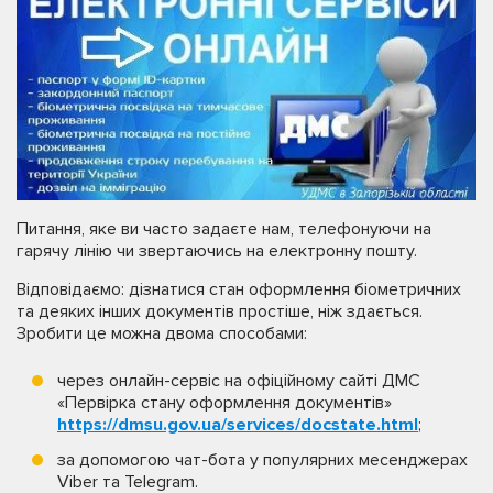
Питання, яке ви часто задаєте нам, телефонуючи на
гарячу лінію чи звертаючись на електронну пошту.
Відповідаємо: дізнатися стан оформлення біометричних
та деяких інших документів простіше, ніж здається.
Зробити це можна двома способами:
через онлайн-сервіс на офіційному сайті ДМС
«Первірка стану оформлення документів»
https://dmsu.gov.ua/services/docstate.html
;
за допомогою чат-бота у популярних месенджерах
Viber та Telegram.