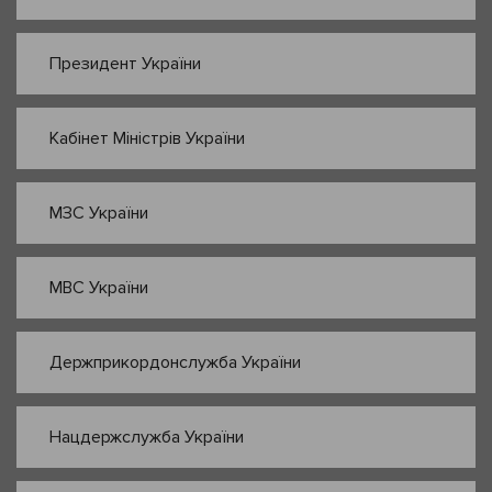
Президент України
Кабінет Міністрів України
МЗС України
МВС України
Держприкордонслужба України
Нацдержслужба України