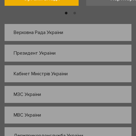
Верховна Рада України
Президент України
Кабінет Міністрів України
МЗС України
МВС України
Держприкордонслужба України