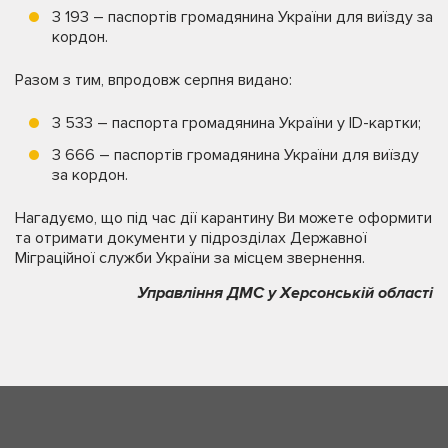
3 193 – паспортів громадянина України для виїзду за
кордон.
Разом з тим, впродовж серпня видaнo:
3 533 – паспорта громадянина України у ID-картки;
3 666 – паспортів громадянина України для виїзду
за кордон.
Нагадуємо, що під час дії карантину Ви можете оформити
та отримати документи у підрозділах Державної
Міграційної служби України за місцем звернення.
Управління ДМС у Херсонській області