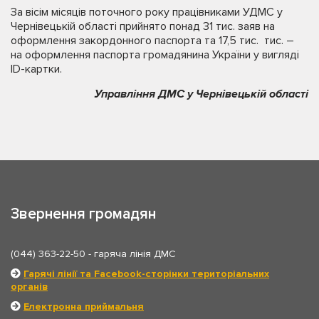
За вісім місяців поточного року працівниками УДМС у
Чернівецькій області прийнято понад 31 тис. заяв на
оформлення закордонного паспорта та 17,5 тис. тис. –
на оформлення паспорта громадянина України у вигляді
ID-картки.
Управління ДМС у Чернівецькій області
Звернення громадян
(044) 363-22-50
- гаряча лінія ДМС
Гарячі лінії та Facebook-сторінки територіальних
органів
Електронна приймальня