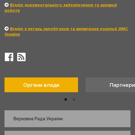
Відділ документального забезпечення та архівної
роботи
Відділ з питань запобігання та виявлення корупції ДМС
України
Органи влади
Партнери
Верховна Рада України