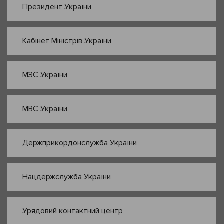
Президент України
Кабінет Міністрів України
МЗС України
МВС України
Держприкордонслужба України
Нацдержслужба України
Урядовий контактний центр