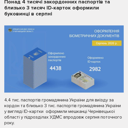
Понад 4 тисячі закордонних паспортів та
близько 3 тисяч ID-карток оформили
буковинці в серпні
4,4 тис. паспортів громадянина України для виїзду за
кордон та близько 3 тис. паспортів громадянина України
у вигляді ID-картки оформили мешканці Чернівецької
області у підрозділах УДМС впродовж серпня поточного
року.