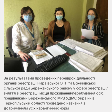
За результатами проведених перевірок діяльності
органів реєстрації Нараївської ОТГ та Божиківської
сільської ради Бережанського району у сфері реєстрації/
зняття з реєстрації місця проживання/перебування осіб,
працівниками Бережанського МРВ УДМС України в
Тернопільській області проведено навчання з
дотриманням усіх карантинних норм.