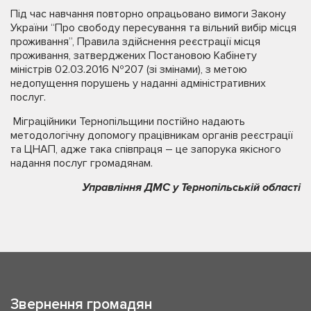
Під час навчання повторно опрацьовано вимоги Закону
України “Про свободу пересування та вільний вибір місця
проживання”, Правила здійснення реєстрації місця
проживання, затверджених Постановою Кабінету
міністрів 02.03.2016 №207 (зі змінами), з метою
недопущення порушень у наданні адміністративних
послуг.
Міграційники Тернопільщини постійно надають
методологічну допомогу працівникам органів реєстрації
та ЦНАП, адже така співпраця – це запорука якісного
надання послуг громадянам.
Управління ДМС у Тернопільській області
Звернення громадян