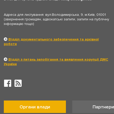
Адреса для листування: вул.Володимирська, 9, м.Київ, 01001
(звернення громадян, адвокатські запити, запити на публічну
інформацію тощо)
Відділ документального забезпечення та архівної
роботи
Відділ з питань запобігання та виявлення корупції ДМС
України
Органи влади
Партнери