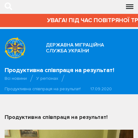
УВАГА! ПІД ЧАС ПОВІТРЯНОЇ Т
ДЕРЖАВНА МІГРАЦІЙНА
СЛУЖБА УКРАЇНИ
Продуктивна співпраця на результат!
Всі новини
У регіонах
Продуктивна співпраця на результат!
17.09.2020
Продуктивна співпраця на результат!