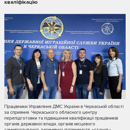
кваліфікацію
Працівники Управління ДМС України в Черкаській області
за сприяння Черкаського обласного центру
перепідготовки та підвищення кваліфікації працівників
органів державної влади, органів місцевого
самоврядування, державних підприємств, установ і