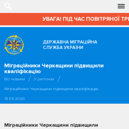
УВАГА! ПІД ЧАС ПОВІТРЯНОЇ ТР
ДЕРЖАВНА МІГРАЦІЙНА
СЛУЖБА УКРАЇНИ
Міграційники Черкащини підвищили
кваліфікацію
Всі новини
У регіонах
Міграційники Черкащини підвищили кваліфікацію
18.09.2020
Міграційники Черкащини підвищили