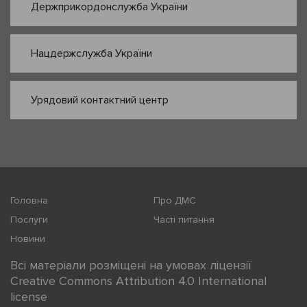
Держприкордонслужба України
Нацдержслужба України
Урядовий контактний центр
Головна
Про ДМС
Послуги
Часті питання
Новини
Всі матеріали розміщені на умовах ліцензії
Creative Commons Attribution 4.0 International
license