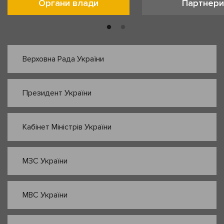
Органи влади
Партнери
Верховна Рада України
Президент України
Кабінет Міністрів України
МЗС України
МВС України