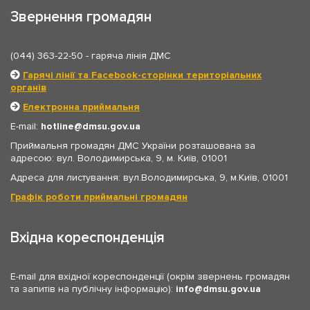
Звернення громадян
(044) 363-22-50
- гаряча лінія ДМС
Гарячі лінії та Facebook-сторінки територіальних
органів
Електронна приймальня
E-mail:
hotline
dmsu.gov.ua
Приймальня громадян ДМС України розташована за
адресою: вул. Володимирська, 9, м. Київ, 01001
Адреса для листування: вул.Володимирська, 9, м.Київ, 01001
Графік роботи приймальні громадян
Вхідна кореспонденція
E-mail для вхідної кореспонденції (окрім звернень громадян
та запитів на публічну інформацію):
info
dmsu.gov.ua