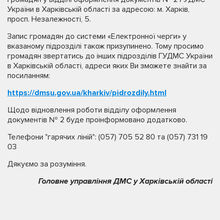
України в Харківській області за адресою: м. Харків,
просп. Незалежності, 5.
Запис громадян до системи «Електронної черги» у
вказаному підрозділі також призупинено. Тому просимо
громадян звертатись до інших підрозділів ГУДМС України
в Харківській області, адреси яких Ви зможете знайти за
посиланням:
https://dmsu.gov.ua/kharkiv/pidrozdily.html
Щодо відновлення роботи відділу оформлення
документів № 2 буде проінформовано додатково.
Телефони "гарячих ліній": (057) 705 52 80 та (057) 731 19
03
Дякуємо за розуміння.
Головне управління ДМС у Харківській області