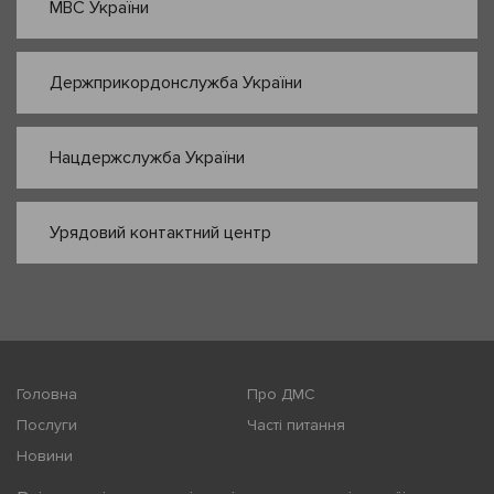
МВС України
Держприкордонслужба України
Нацдержслужба України
Урядовий контактний центр
Головна
Про ДМС
Послуги
Часті питання
Новини