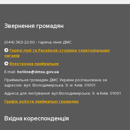
Звернення громадян
(044) 363-22-50
- гаряча лінія ДМС
Гарячі лінії та Facebook-сторінки територіальних
органів
Електронна приймальня
E-mail:
hotline
dmsu.gov.ua
Приймальня громадян ДМС України розташована за
адресою: вул. Володимирська, 9, м. Київ, 01001
Адреса для листування: вул.Володимирська, 9, м.Київ, 01001
Графік роботи приймальні громадян
Вхідна кореспонденція