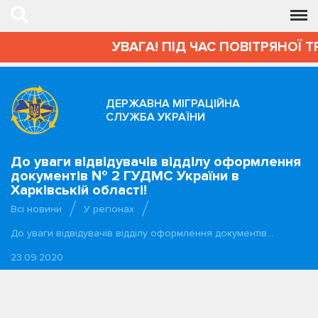
УВАГА! ПІД ЧАС ПОВІТРЯНОЇ Т
ДЕРЖАВНА МІГРАЦІЙНА
СЛУЖБА УКРАЇНИ
До уваги відвідувачів відділу оформлення
документів № 2 ГУДМС України в
Харківській області!
Всі новини
У регіонах
До уваги відвідувачів відділу оформлення документів…
23.09.2020