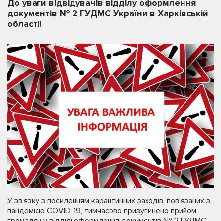
До уваги відвідувачів відділу оформлення
документів № 2 ГУДМС України в Харківській
області!
У зв’язку з посиленням карантинних заходів, пов'язаних з
пандемією СОVID-19, тимчасово призупинено прийом
громадян у відділі оформлення документів № 2 ГУДМС