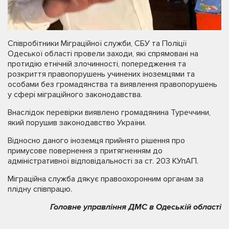
Співробітники Міграційної служби, СБУ та Поліції
Одеської області провели заходи, які спрямовані на
протидію етнічній злочинності, попередження та
розкриття правопорушень учинених іноземцями та
особами без громадянства та виявлення правопорушень
у сфері міграційного законодавства.
Внаслідок перевірки виявлено громадянина Туреччини,
який порушив законодавство України.
Відносно даного іноземця прийнято рішення про
примусове повернення з притягненням до
адміністративної відповідальності за ст. 203 КУпАП.
Міграційна служба дякує правоохоронним органам за
плідну співпрацю.
Головне управління ДМС в Одеській області