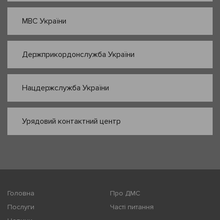
МВС України
Держприкордонслужба України
Нацдержслужба України
Урядовий контактний центр
Головна
Про ДМС
Послуги
Часті питання