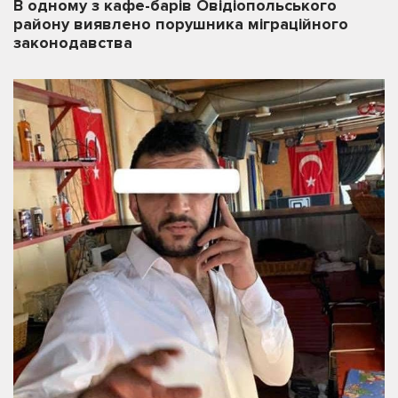
В одному з кафе-барів Овідіопольського
району виявлено порушника міграційного
законодавства