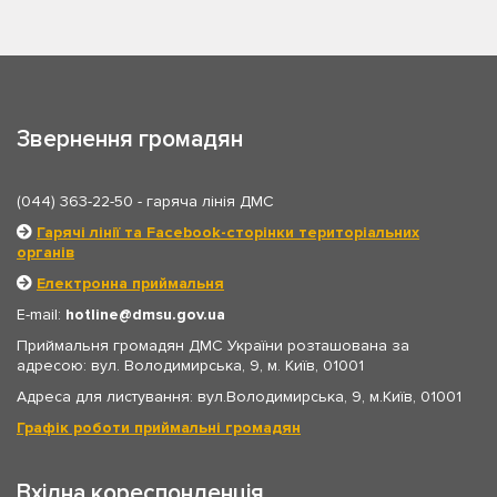
Звернення громадян
(044) 363-22-50
- гаряча лінія ДМС
Гарячі лінії та Facebook-сторінки територіальних
органів
Електронна приймальня
E-mail:
hotline
dmsu.gov.ua
Приймальня громадян ДМС України розташована за
адресою: вул. Володимирська, 9, м. Київ, 01001
Адреса для листування: вул.Володимирська, 9, м.Київ, 01001
Графік роботи приймальні громадян
Вхідна кореспонденція