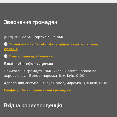
Звернення громадян
(044) 363-22-50
- гаряча лінія ДМС
Гарячі лінії та Facebook-сторінки територіальних
органів
Електронна приймальня
E-mail:
hotline
dmsu.gov.ua
Приймальня громадян ДМС України розташована за
адресою: вул. Володимирська, 9, м. Київ, 01001
Адреса для листування: вул.Володимирська, 9, м.Київ, 01001
Графік роботи приймальні громадян
Вхідна кореспонденція