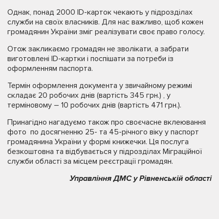
Однак, понад 2000 ID-карток чекають у підрозділах
служби на своїх власників. Для нас важливо, щоб кожен
громадянин України зміг реалізувати своє право голосу.
Отож закликаємо громадян не зволікати, а забрати
виготовлені ID-картки і поспішати за потреби із
оформленням паспорта.
Термін оформлення документа у звичайному режимі
складає 20 робочих днів (вартість 345 грн.) , у
терміновому – 10 робочих днів (вартість 471 грн.).
Принагідно нагадуємо також про своєчасне вклеювання
фото по досягненню 25- та 45-річного віку у паспорт
громадянина України у формі книжечки. Ця послуга
безкоштовна та відбувається у підрозділах Міграційної
служби області за місцем реєстрації громадян.
Управління ДМС у Рівненській області