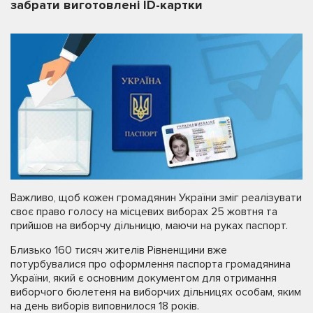
забрати виготовлені ID-картки
Важливо, щоб кожен громадянин України зміг реалізувати
своє право голосу на місцевих виборах 25 жовтня та
прийшов на виборчу дільницю, маючи на руках паспорт.
Близько 160 тисяч жителів Рівненщини вже
потурбувалися про оформлення паспорта громадянина
України, який є основним документом для отримання
виборчого бюлетеня на виборчих дільницях особам, яким
на день виборів виповнилося 18 років.