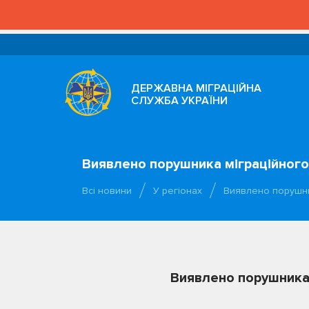
ДЕРЖАВНА МІГРАЦІЙНА
СЛУЖБА УКРАЇНИ
Виявлено порушника міграційног
Всі новини
У регіонах
Виявлено порушни
Виявлено порушника 