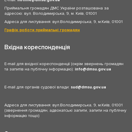
Приймальня громадян ДМС України розташована за
адресою: вул. Володимирська, 9, м. Київ, 01001
Адреса для листування: вул.Володимирська, 9, м.Київ, 01001
Графік роботи приймальні громадян
Вхідна кореспонденція
E-mail для вхідної кореспонденції (окрім звернень громадян
та запитів на публічну інформацію):
info
dmsu.gov.ua
E-mail для органів судової влади:
sud
dmsu.gov.ua
Адреса для листування: вул.Володимирська, 9, м.Київ, 01001
(звернення громадян, адвокатські запити, запити на публічну
інформацію тощо)