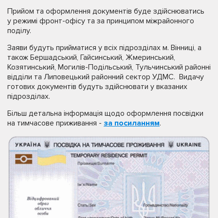
Прийом та оформлення документів буде здійснюватись
у режимі фронт-офісу та за принципом міжрайонного
поділу.
Заяви будуть прийматися у всіх підрозділах м. Вінниці, а
також Бершадський, Гайсинський, Жмеринський,
Козятинський, Могилів-Подільський, Тульчинський районні
відділи та Липовецький районний сектор УДМС. Видачу
готових документів будуть здійснювати у вказаних
підрозділах.
Більш детальна інформація щодо оформлення посвідки
на тимчасове приживання -
за посиланням
.