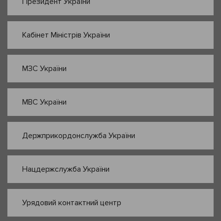
Президент України
Кабінет Міністрів України
МЗС України
МВС України
Держприкордонслужба України
Нацдержслужба України
Урядовий контактний центр