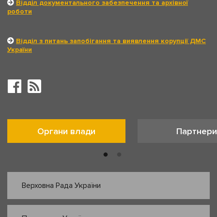
Відділ документального забезпечення та архівної
роботи
Відділ з питань запобігання та виявлення корупції ДМС
України
Органи влади
Партнери
Верховна Рада України