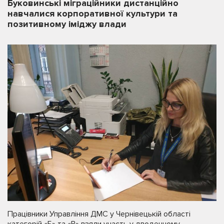
Буковинські міграційники дистанційно
навчалися корпоративної культури та
позитивному іміджу влади
Працівники Управління ДМС у Чернівецькій області
категорій «Б» та «В» взяли участь у дводенному