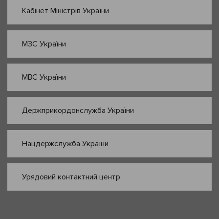
Кабінет Міністрів України
МЗС України
МВС України
Держприкордонслужба України
Нацдержслужба України
Урядовий контактний центр