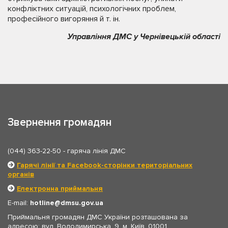
конфліктних ситуацій, психологічних проблем,
професійного вигоряння й т. ін.
Управління ДМС у Чернівецькій області
Звернення громадян
(044) 363-22-50
- гаряча лінія ДМС
Гарячі лінії та Facebook-сторінки територіальних
органів
Електронна приймальня
E-mail:
hotline
dmsu.gov.ua
Приймальня громадян ДМС України розташована за
адресою: вул. Володимирська, 9, м. Київ, 01001