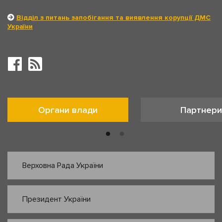
Відділ з питань запобігання та виявлення корупції ДМС
України
Органи влади
Партнери
Верховна Рада України
Президент України