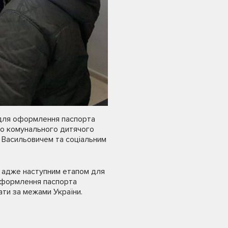
 для оформлення паспорта
ого комунального дитячого
 Васильовичем та соціальним
, адже наступним етапом для
 оформлення паспорта
ати за межами України.