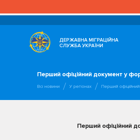
ДЕРЖАВНА МІГРАЦІЙНА
СЛУЖБА УКРАЇНИ
Перший офіційний документ у фор
Всі новини
У регіонах
Перший офіційний 
Перший офіційний до