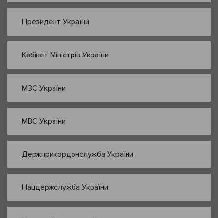
Президент України
Кабінет Міністрів України
МЗС України
МВС України
Держприкордонслужба України
Нацдержслужба України