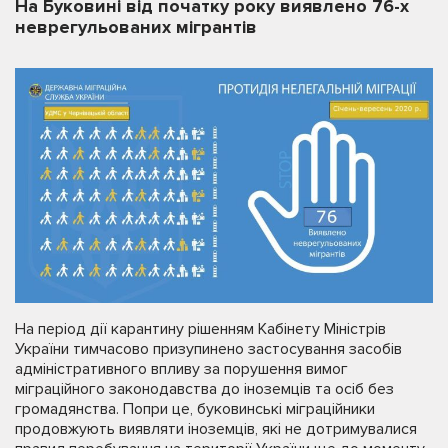
На Буковині від початку року виявлено 76-х
неврегульованих мігрантів
На період дії карантину рішенням Кабінету Міністрів
України тимчасово призупинено застосування засобів
адміністративного впливу за порушення вимог
міграційного законодавства до іноземців та осіб без
громадянства. Попри це, буковинські міграційники
продовжують виявляти іноземців, які не дотримувалися