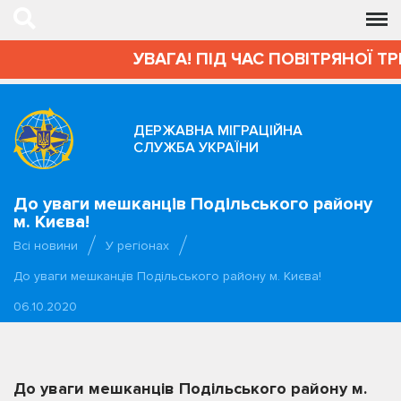
УВАГА! ПІД ЧАС ПОВІТРЯНОЇ Т
ДЕРЖАВНА МІГРАЦІЙНА
СЛУЖБА УКРАЇНИ
До уваги мешканців Подільського району
м. Києва!
Всі новини
У регіонах
До уваги мешканців Подільського району м. Києва!
06.10.2020
До уваги мешканців Подільського району м.