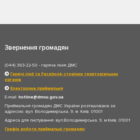
Звернення громадян
(044) 363-22-50
- гаряча лінія ДМС
Гарячі лінії та Facebook-сторінки територіальних
органів
Електронна приймальня
E-mail:
hotline
dmsu.gov.ua
Приймальня громадян ДМС України розташована за
адресою: вул. Володимирська, 9, м. Київ, 01001
Адреса для листування: вул.Володимирська, 9, м.Київ, 01001
Графік роботи приймальні громадян