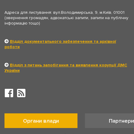
Адреса для листування: вул.Володимирська, 9, м.Київ, 01001
(звернення громадян, адвокатські запити, запити на публічну
інформацію тощо)
Відділ документального забезпечення та архівної
роботи
Відділ з питань запобігання та виявлення корупції ДМС
України
Органи влади
Партнери