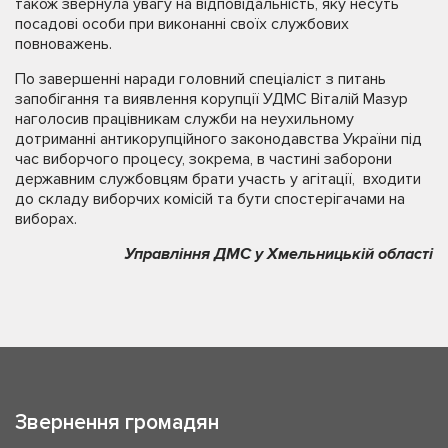
також звернула увагу на відповідальність, яку несуть
посадові особи при виконанні своїх службових
повноважень.
По завершенні наради головний спеціаліст з питань
запобігання та виявлення корупції УДМС Віталій Мазур
наголосив працівникам служби на неухильному
дотриманні антикорупційного законодавства України під
час виборчого процесу, зокрема, в частині заборони
державним службовцям брати участь у агітації, входити
до складу виборчих комісій та бути спостерігачами на
виборах.
Управління ДМС у Хмельницькій області
Звернення громадян