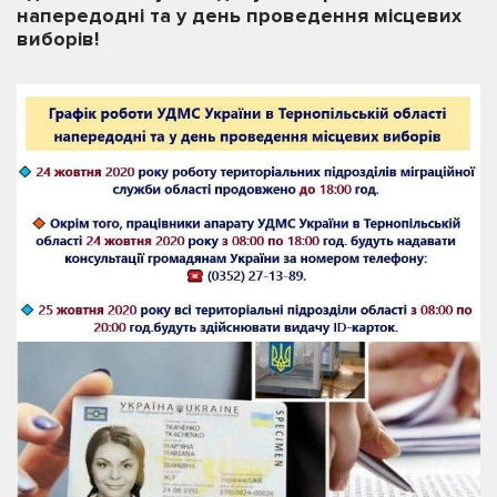
напередодні та у день проведення місцевих
виборів!