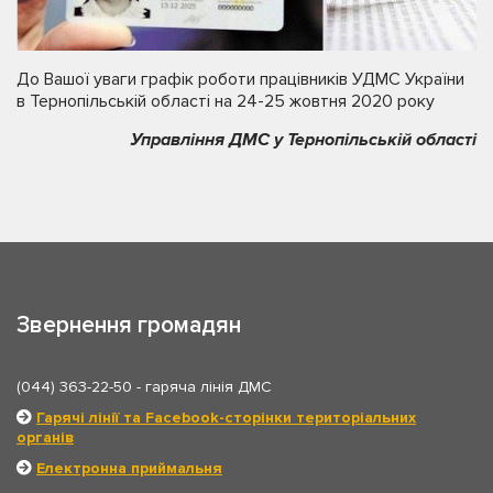
До Вашої уваги графік роботи працівників УДМС України
в Тернопільській області на 24-25 жовтня 2020 року
Управління ДМС у Тернопільській області
Звернення громадян
(044) 363-22-50
- гаряча лінія ДМС
Гарячі лінії та Facebook-сторінки територіальних
органів
Електронна приймальня