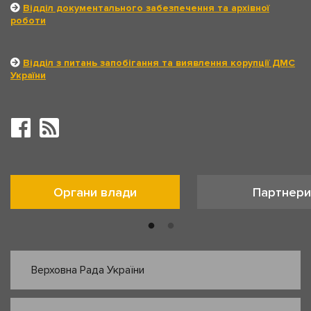
Відділ документального забезпечення та архівної
роботи
Відділ з питань запобігання та виявлення корупції ДМС
України
Органи влади
Партнери
Верховна Рада України