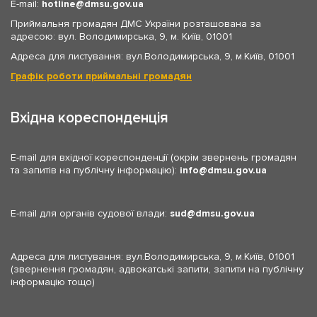
E-mail:
hotline
dmsu.gov.ua
Приймальня громадян ДМС України розташована за
адресою: вул. Володимирська, 9, м. Київ, 01001
Адреса для листування: вул.Володимирська, 9, м.Київ, 01001
Графік роботи приймальні громадян
Вхідна кореспонденція
E-mail для вхідної кореспонденції (окрім звернень громадян
та запитів на публічну інформацію):
info
dmsu.gov.ua
E-mail для органів судової влади:
sud
dmsu.gov.ua
Адреса для листування: вул.Володимирська, 9, м.Київ, 01001
(звернення громадян, адвокатські запити, запити на публічну
інформацію тощо)