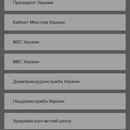
Президент України
Кабінет Міністрів України
МЗС України
МВС України
Держприкордонслужба України
Нацдержслужба України
Урядовий контактний центр