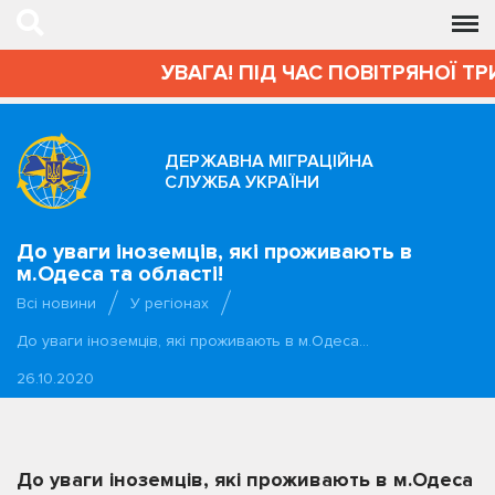
УВАГА! ПІД ЧАС ПОВІТРЯНОЇ Т
ДЕРЖАВНА МІГРАЦІЙНА
СЛУЖБА УКРАЇНИ
До уваги іноземців, які проживають в
м.Одеса та області!
Всі новини
У регіонах
До уваги іноземців, які проживають в м.Одеса…
26.10.2020
До уваги іноземців, які проживають в м.Одеса