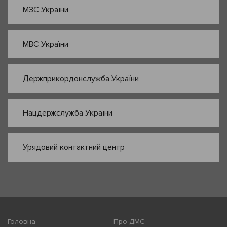
МЗС України
МВС України
Держприкордонслужба України
Нацдержслужба України
Урядовий контактний центр
Головна
Про ДМС