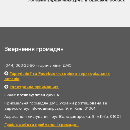
Головне управління ДМС в Одеській області
Звернення громадян
(044) 363-22-50
- гаряча лінія ДМС
Гарячі лінії та Facebook-сторінки територіальних
органів
Електронна приймальня
E-mail:
hotline
dmsu.gov.ua
Приймальня громадян ДМС України розташована за
адресою: вул. Володимирська, 9, м. Київ, 01001
Адреса для листування: вул.Володимирська, 9, м.Київ, 01001
Графік роботи приймальні громадян