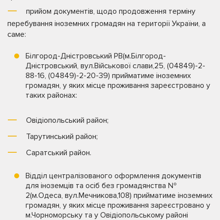
прийом документів, щодо продовження терміну
перебування іноземних громадян на території України, а
саме:
Білгород-Дністровський РВ(м.Білгород-
Дністровський, вул.Військової слави,25, (04849)-2-
88-16, (04849)-2-20-39) прийматиме іноземних
громадян, у яких місце проживання зареєстровано у
таких районах:
Овідіопольський район;
Тарутинський район;
Саратський район.
Відділ централізованого оформлення документів
для іноземців та осіб без громадянства №
2(м.Одеса, вул.Мечникова,108) прийматиме іноземних
громадян, у яких місце проживання зареєстровано у
м.Чорноморську та у Овідіопольському районі