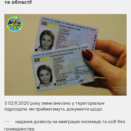
та області!
З 02.11.2020 року зміни внесено у територіальні
підрозділи, які прийматимуть документи щодо
надання дозволу на імміграцію іноземців та осіб без
громадянства;