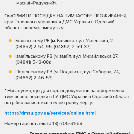
,масиві «Радужний».
ОФОРМИТИ ПОСВІДКУ НА ТИМЧАСОВЕ ПРОЖИВАННЯ,
крім Головного управління ДМС України в Одеській
області, іноземці зможуть у:
Біляївському РВ (м. Біляївка. вул. Успенська, 2,
(04852) 2-54-95, (04852) 2-59-37);
Ізмаїльському РВ (м.Ізмаїл, вул. Михайлівська,27,
(04841) 5-13-08);
Подільському РВ (м. Подільськ, вул.Соборна, 74,
(04862) 2-46-53).
* Нагадуємо, що для подачі документів на оформлення
тимчасової посвідки в ГУ ДМС України в Одеській області
потрібно записатись в електронну чергу:
https://dmsu.gov.ua/services/online.html
Номер гарячої лінії: (048)-705-31-68