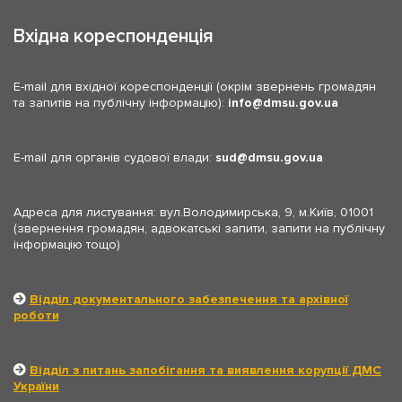
Вхідна кореспонденція
E-mail для вхідної кореспонденції (окрім звернень громадян
та запитів на публічну інформацію):
info
dmsu.gov.ua
E-mail для органів судової влади:
sud
dmsu.gov.ua
Адреса для листування: вул.Володимирська, 9, м.Київ, 01001
(звернення громадян, адвокатські запити, запити на публічну
інформацію тощо)
Відділ документального забезпечення та архівної
роботи
Відділ з питань запобігання та виявлення корупції ДМС
України