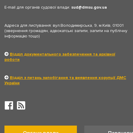
E-mail для органів судової влади:
sud
dmsu.gov.ua
Адреса для листування: вул.Володимирська, 9, м.Київ, 01001
(звернення громадян, адвокатські запити, запити на публічну
інформацію тощо)
Відділ документального забезпечення та архівної
роботи
Відділ з питань запобігання та виявлення корупції ДМС
України