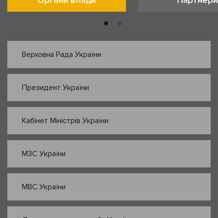
Органи влади
Партнери
Верховна Рада України
Президент України
Кабінет Міністрів України
МЗС України
МВС України