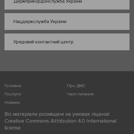
Держприкордонслужба України
Нацдержслужба України
Урядовий контактний центр
Головна
Про ДМС
Послуги
Часті питання
Новини
Всі матеріали розміщені на умовах ліцензії
Creative Commons Attribution 4.0 International
license