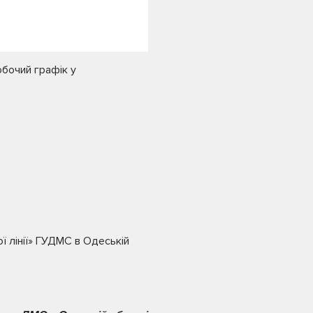
бочий графік у
 лінії» ГУДМС в Одеській