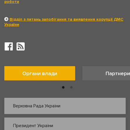
роботи
Відділ з питань запобігання та виявлення корупції ДМС
України
Органи влади
Партнери
Верховна Рада України
Президент України