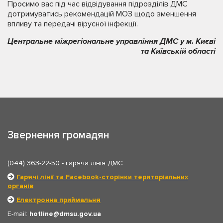
Просимо вас під час відвідування підрозділів ДМС
дотримуватись рекомендацій МОЗ щодо зменшення
впливу та передачі вірусної інфекції.
Центральне міжрегіональне управління ДМС у м. Києві
та Київській області
Звернення громадян
(044) 363-22-50
- гаряча лінія ДМС
Гарячі лінії та Facebook-сторінки територіальних
органів
Електронна приймальня
E-mail:
hotline
dmsu.gov.ua