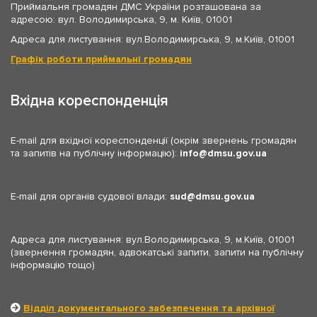
Приймальня громадян ДМС України розташована за
адресою: вул. Володимирська, 9, м. Київ, 01001
Адреса для листування: вул.Володимирська, 9, м.Київ, 01001
Графік роботи приймальні громадян
Вхідна кореспонденція
E-mail для вхідної кореспонденції (окрім звернень громадян
та запитів на публічну інформацію):
info
dmsu.gov.ua
E-mail для органів судової влади:
sud
dmsu.gov.ua
Адреса для листування: вул.Володимирська, 9, м.Київ, 01001
(звернення громадян, адвокатські запити, запити на публічну
інформацію тощо)
Відділ документального забезпечення та архівної