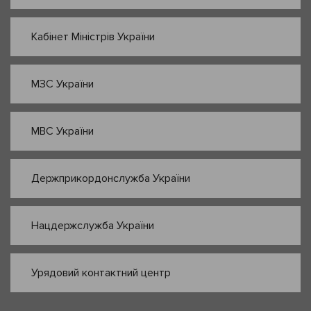
Кабінет Міністрів України
МЗС України
МВС України
Держприкордонслужба України
Нацдержслужба України
Урядовий контактний центр