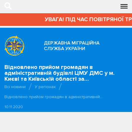
УВАГА! ПІД ЧАС ПОВІТРЯНОЇ Т
ДЕРЖАВНА МІГРАЦІЙНА
СЛУЖБА УКРАЇНИ
Відновлено прийом громадян в
адміністративній будівлі ЦМУ ДМС у м.
Києві та Київській області за…
Всі новини
У регіонах
Відновлено прийом громадян в адміністративній…
10.11.2020