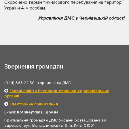
Скорочено термін тимчасового перебування на території
України 4-м особам.
Управління ДМС у Чернівецькій області
Звернення громадян
(044) 363-22-50
- гаряча лінія ДМС
Гарячі лінії та Facebook-сторінки територіальних
органів
Електронна приймальня
E-mail:
hotline
dmsu.gov.ua
Приймальня громадян ДМС України розташована за
адресою: вул. Володимирська, 9, м. Київ, 01001