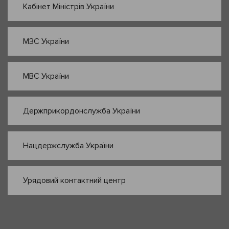
Кабінет Міністрів України
МЗС України
МВС України
Держприкордонслужба України
Нацдержслужба України
Урядовий контактний центр