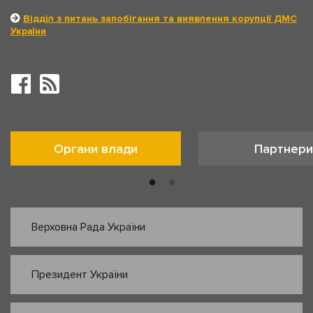
Відділ з питань запобігання та виявлення корупції ДМС
України
Органи влади
Партнери
Верховна Рада України
Президент України