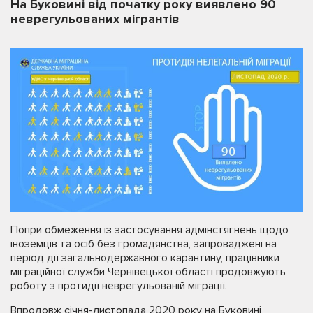
На Буковині від початку року виявлено 90
неврегульованих мігрантів
Попри обмеження із застосування адмінстягнень щодо
іноземців та осіб без громадянства, запроваджені на
період дії загальнодержавного карантину, працівники
міграційної служби Чернівецької області продовжують
роботу з протидії неврегульованій міграції.
Впродовж січня-листопада 2020 року на Буковині