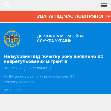
УВАГА! ПІД ЧАС ПОВІТРЯНОЇ Т
ДЕРЖАВНА МІГРАЦІЙНА
СЛУЖБА УКРАЇНИ
На Буковині від початку року виявлено 90
неврегульованих мігрантів
Всі новини
У регіонах
На Буковині від початку року виявлено 90
неврегульованих…
02.12.2020