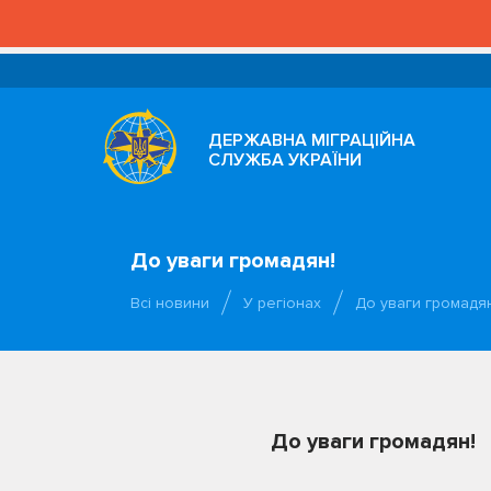
ДЕРЖАВНА МІГРАЦІЙНА
СЛУЖБА УКРАЇНИ
До уваги громадян!
Всі новини
У регіонах
До уваги громадян
До уваги громадян!