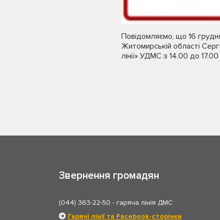
Повідомляємо, що 1
6 грудн
Житомирській області
Серг
лінії» УДМС з 14.00 до 17.0
Звернення громадян
(044) 363-22-50
- гаряча лінія ДМС
Гарячі лінії та Facebook-сторінки