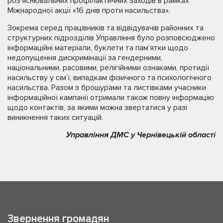
роз’яснювальних профілактичних заходів в рамках
Міжнародної акції «16 днів проти насильства».
Зокрема серед працівників та відвідувачів районних та
структурних підрозділів Управління було розповсюджено
інформаційні матеріали, буклети та пам’ятки щодо
недопущення дискримінації за гендерними,
національними, расовими, релігійними ознаками, протидії
насильству у сім’ї, випадкам фізичного та психологічного
насильства. Разом з брошурами та листівками учасники
інформаційної кампанії отримали також повну інформацію
щодо контактів, за якими можна звертатися у разі
виникнення таких ситуацій.
Управління ДМС у Чернівецькій області
Звернення громадян