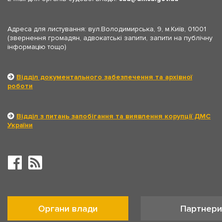
Адреса для листування: вул.Володимирська, 9, м.Київ, 01001
(звернення громадян, адвокатські запити, запити на публічну
інформацію тощо)
Відділ документального забезпечення та архівної
роботи
Відділ з питань запобігання та виявлення корупції ДМС
України
Органи влади
Партнери