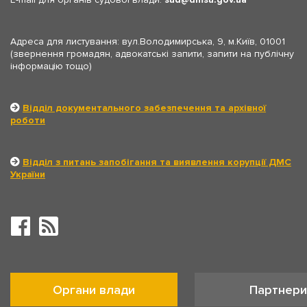
Адреса для листування: вул.Володимирська, 9, м.Київ, 01001
(звернення громадян, адвокатські запити, запити на публічну
інформацію тощо)
Відділ документального забезпечення та архівної
роботи
Відділ з питань запобігання та виявлення корупції ДМС
України
Органи влади
Партнери