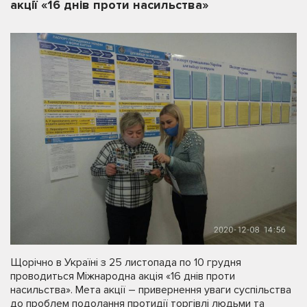
акції «16 днів проти насильства»
Щорічно в Україні з 25 листопада по 10 грудня
проводиться Міжнародна акція «16 днів проти
насильства». Мета акції – привернення уваги суспільства
до проблем подолання протидії торгівлі людьми та