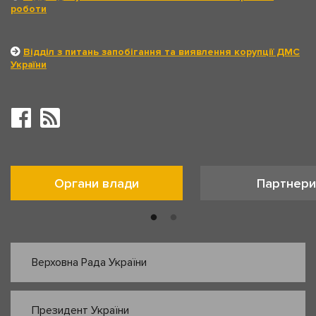
роботи
Відділ з питань запобігання та виявлення корупції ДМС
України
Органи влади
Партнери
Верховна Рада України
Президент України