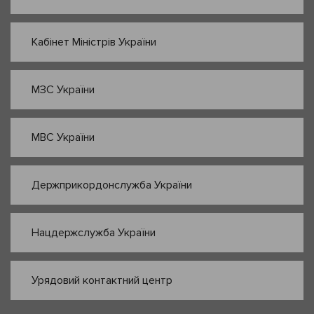
Кабінет Міністрів України
МЗС України
МВС України
Держприкордонслужба України
Нацдержслужба України
Урядовий контактний центр