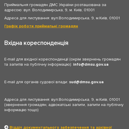
Приймальня громадян ДМС України розташована за
адресою: вул. Володимирська, 9, м. Київ, 01001
Адреса для листування: вул.Володимирська, 9, м.Київ, 01001
Графік роботи приймальні громадян
Вхідна кореспонденція
E-mail для вхідної кореспонденції (окрім звернень громадян
та запитів на публічну інформацію):
info
dmsu.gov.ua
E-mail для органів судової влади:
sud
dmsu.gov.ua
Адреса для листування: вул.Володимирська, 9, м.Київ, 01001
(звернення громадян, адвокатські запити, запити на публічну
інформацію тощо)
Відділ документального забезпечення та архівної