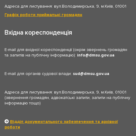
Адреса для листування: вул.Володимирська, 9, м.Київ, 01001
Графік роботи приймальні громадян
Вхідна кореспонденція
E-mail для вхідної кореспонденції (окрім звернень громадян
та запитів на публічну інформацію):
info
dmsu.gov.ua
E-mail для органів судової влади:
sud
dmsu.gov.ua
Адреса для листування: вул.Володимирська, 9, м.Київ, 01001
(звернення громадян, адвокатські запити, запити на публічну
інформацію тощо)
Відділ документального забезпечення та архівної
роботи