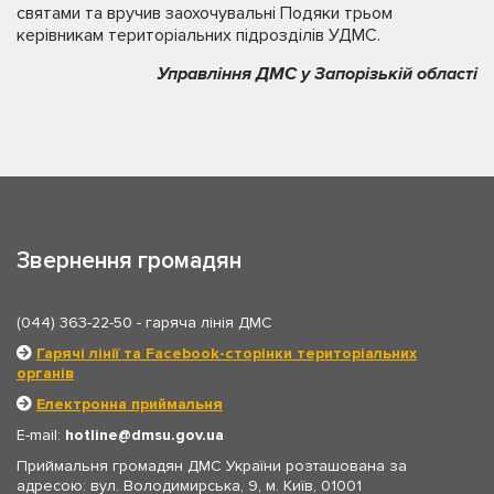
святами та вручив заохочувальні Подяки трьом
керівникам територіальних підрозділів УДМС.
Управління ДМС у Запорізькій області
Звернення громадян
(044) 363-22-50
- гаряча лінія ДМС
Гарячі лінії та Facebook-сторінки територіальних
органів
Електронна приймальня
E-mail:
hotline
dmsu.gov.ua
Приймальня громадян ДМС України розташована за
адресою: вул. Володимирська, 9, м. Київ, 01001