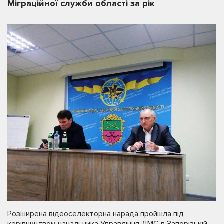
Міграційної служби області за рік
Розширена відеоселекторна нарада пройшла під