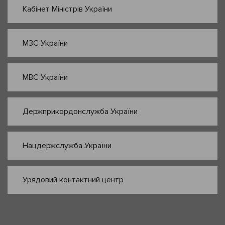
Кабінет Міністрів України
МЗС України
МВС України
Держприкордонслужба України
Нацдержслужба України
Урядовий контактний центр