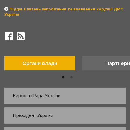
Відділ з питань запобігання та виявлення корупції ДМС
України
Органи влади
Партнери
Верховна Рада України
Президент України