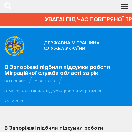
УВАГА! ПІД ЧАС ПОВІТРЯНОЇ Т
ДЕРЖАВНА МІГРАЦІЙНА
СЛУЖБА УКРАЇНИ
В Запоріжжі підбили підсумки роботи
Міграційної служби області за рік
Всі новини
У регіонах
В Запоріжжі підбили підсумки роботи Міграційної…
24.12.2020
В Запоріжжі підбили підсумки роботи