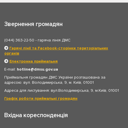
Звернення громадян
(044) 363-22-50
- гаряча лінія ДМС
Гарячі лінії та Facebook-сторінки територіальних
органів
Електронна приймальня
E-mail:
hotline
dmsu.gov.ua
Приймальня громадян ДМС України розташована за
адресою: вул. Володимирська, 9, м. Київ, 01001
Адреса для листування: вул.Володимирська, 9, м.Київ, 01001
Графік роботи приймальні громадян
Вхідна кореспонденція