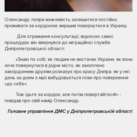
Олександр, попри можливість залишитися постійно
проживати за кордоном, вирішив повернутися в Україну.
Для отримання консультації, відносно самої
процедури, він звернувся до міграційної служби
Дніпропетровської області.
«Знаю по собі, як людині не вистачає України, як вона
хоче повернутися в рідне місто, як захоплено
закордонним друзям розказує про красу Дніпра, як у неї
день за днем з мрії вибудовується план про повернення
«до себе».
Тож їдьте за кордон, але потім повертайтеся!» -
повідав про свій намір Олександр.
Головне управління ДМС у Дніпропетровській області