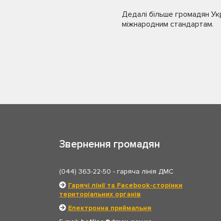
Дедалі більше громадян Ук
міжнародним стандартам.
Звернення громадян
(044) 363-22-50
- гаряча лінія ДМС
Гарячі лінії та Facebook-сторінки
територіальних органів
Електронна приймальня