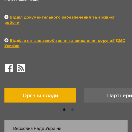
Відділ документального забезпечення та архівної
роботи
Відділ з питань запобігання та виявлення корупції ДМС
України
Органи влади
Партнери
Верховна Рада України