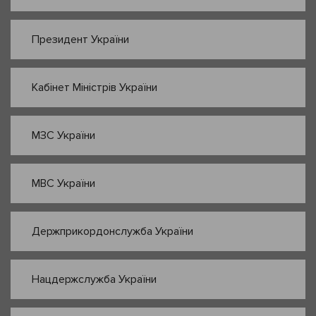
Президент України
Кабінет Міністрів України
МЗС України
МВС України
Держприкордонслужба України
Нацдержслужба України