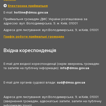
Електронна приймальня
E-mail:
hotline
dmsu.gov.ua
Приймальня громадян ДМС України розташована за
адресою: вул. Володимирська, 9, м. Київ, 01001
Адреса для листування: вул.Володимирська, 9, м.Київ, 01001
Графік роботи приймальні громадян
Вхідна кореспонденція
E-mail для вхідної кореспонденції (окрім звернень громадян
та запитів на публічну інформацію):
info
dmsu.gov.ua
E-mail для органів судової влади:
sud
dmsu.gov.ua
Адреса для листування: вул.Володимирська, 9, м.Київ, 01001
(звернення громадян, адвокатські запити, запити на публічну
інформацію тощо)