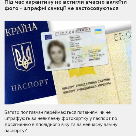
Під час карантину не встигли вчасно вклеїти
фото - штрафні санкції не застосовуються
Багато полтавчан переймаються питанням, чи не
штрафують за невклеєну фотокартку у паспорт по
досягненню відповідного віку та за невчасну заміну
паспорту?