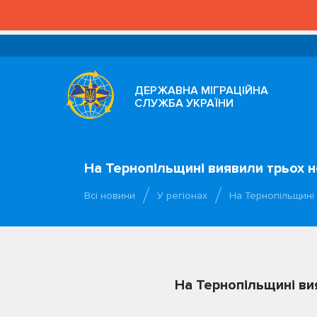
ДЕРЖАВНА МІГРАЦІЙНА
СЛУЖБА УКРАЇНИ
На Тернопільщині виявили трьох 
Всі новини
У регіонах
На Тернопільщині 
На Тернопільщині ви