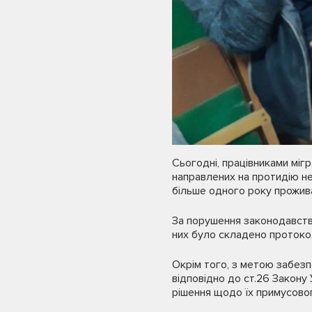
Сьогодні, працівниками мігр
направлених на протидію не
більше одного року прожива
За порушення законодавства
них було складено протокол
Окрім того, з метою забезп
відповідно до ст.26 Закону
рішення щодо їх примусово