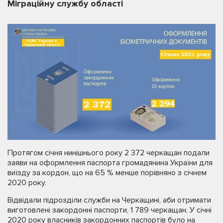
Міграційну службу області
Протягом січня нинішнього року 2 372 черкащан подали
заяви на оформлення паспорта громадянина України для
виїзду за кордон, що на 65 % менше порівняно з січнем
2020 року.
Відвідали підрозділи служби на Черкащині, аби отримати
виготовлені закордонні паспорти, 1 789 черкащан. У січні
2020 року власників закордонних паспортів було на