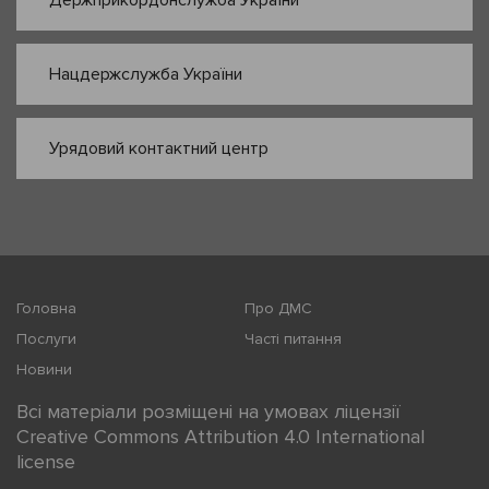
Держприкордонслужба України
Нацдержслужба України
Урядовий контактний центр
Головна
Про ДМС
Послуги
Часті питання
Новини
Всі матеріали розміщені на умовах ліцензії
Creative Commons Attribution 4.0 International
license