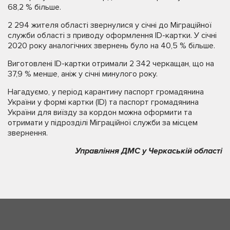
68,2 % більше.
2 294 жителя області звернулися у січні до Міграційної
служби області з приводу оформлення ID-картки. У січні
2020 року аналогічних звернень було на 40,5 % більше.
Виготовлені ID-картки отримали 2 342 черкащан, що на
37,9 % менше, аніж у січні минулого року.
Нагадуємо, у період карантину паспорт громадянина
України у формі картки (ID) та паспорт громадянина
України для виїзду за кордон можна оформити та
отримати у підрозділі Міграційної служби за місцем
звернення.
Управління ДМС у Черкаській області