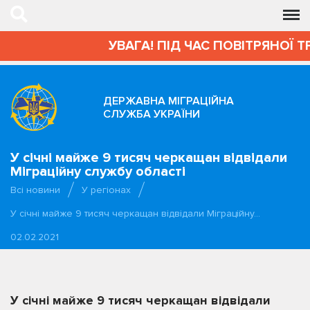
УВАГА! ПІД ЧАС ПОВІТРЯНОЇ Т
ДЕРЖАВНА МІГРАЦІЙНА
СЛУЖБА УКРАЇНИ
У січні майже 9 тисяч черкащан відвідали
Міграційну службу області
Всі новини
У регіонах
У січні майже 9 тисяч черкащан відвідали Міграційну…
02.02.2021
У січні майже 9 тисяч черкащан відвідали