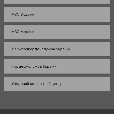
МЗС України
МВС України
Держприкордонслужба України
Нацдержслужба України
Урядовий контактний центр