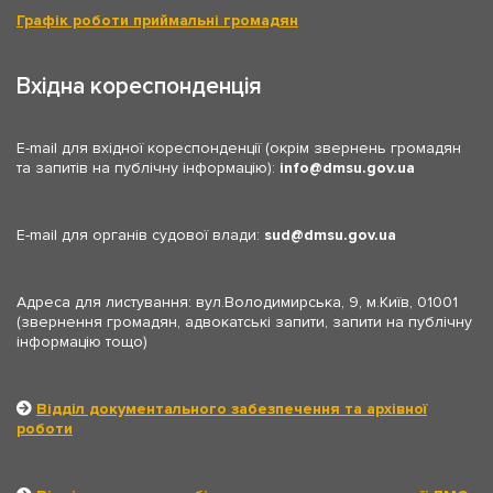
Графік роботи приймальні громадян
Вхідна кореспонденція
E-mail для вхідної кореспонденції (окрім звернень громадян
та запитів на публічну інформацію):
info
dmsu.gov.ua
E-mail для органів судової влади:
sud
dmsu.gov.ua
Адреса для листування: вул.Володимирська, 9, м.Київ, 01001
(звернення громадян, адвокатські запити, запити на публічну
інформацію тощо)
Відділ документального забезпечення та архівної
роботи