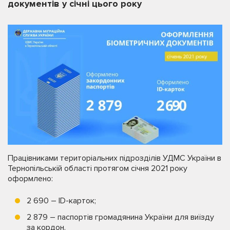
документів у січні цього року
Працівниками територіальних підрозділів УДМС України в
Тернопільській області протягом січня 2021 року
оформлено:
2 690 – ID-карток;
2 879 – паспортів громадянина України для виїзду
за кордон.