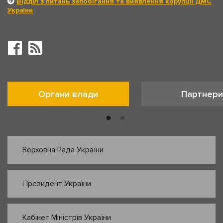
Відділ з питань запобігання та виявлення корупції ДМС
України
Органи влади
Партнери
Верховна Рада України
Президент України
Кабінет Міністрів України