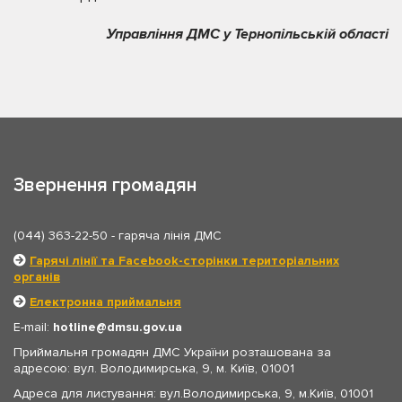
Управління ДМС у Тернопільській області
Звернення громадян
(044) 363-22-50
- гаряча лінія ДМС
Гарячі лінії та Facebook-сторінки територіальних
органів
Електронна приймальня
E-mail:
hotline
dmsu.gov.ua
Приймальня громадян ДМС України розташована за
адресою: вул. Володимирська, 9, м. Київ, 01001
Адреса для листування: вул.Володимирська, 9, м.Київ, 01001