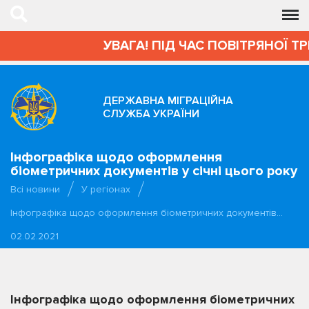
УВАГА! ПІД ЧАС ПОВІТРЯНОЇ Т
ДЕРЖАВНА МІГРАЦІЙНА
СЛУЖБА УКРАЇНИ
Інфографіка щодо оформлення
біометричних документів у січні цього року
Всі новини
У регіонах
Інфографіка щодо оформлення біометричних документів…
02.02.2021
Інфографіка щодо оформлення біометричних