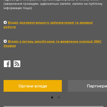
(звернення громадян, адвокатські запити, запити на публічну
інформацію тощо)
Відділ документального забезпечення та архівної
роботи
Відділ з питань запобігання та виявлення корупції ДМС
України
Органи влади
Партнери