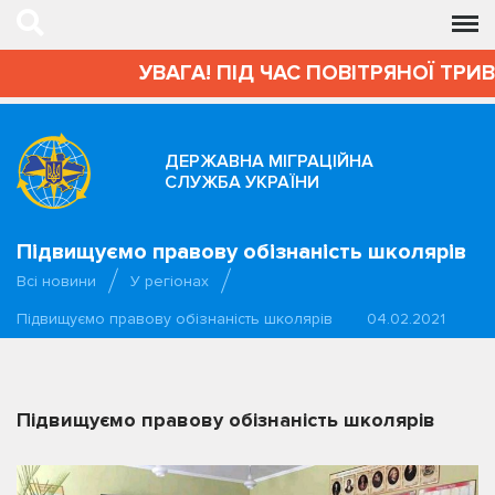
УВАГА! ПІД ЧАС ПОВІТРЯНОЇ ТРИ
ДЕРЖАВНА МІГРАЦІЙНА
СЛУЖБА УКРАЇНИ
Підвищуємо правову обізнаність школярів
Всі новини
У регіонах
Підвищуємо правову обізнаність школярів
04.02.2021
Підвищуємо правову обізнаність школярів