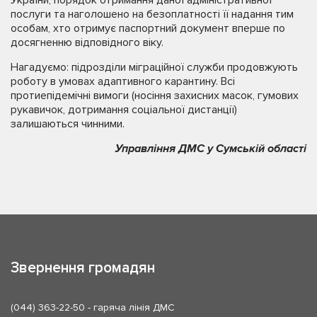
послуги та наголошено на безоплатності її надання тим
особам, хто отримує паспортний документ вперше по
досягненню відповідного віку.
Нагадуємо: підрозділи міграційної служби продовжують
роботу в умовах адаптивного карантину. Всі
протиепідемічні вимоги (носіння захисних масок, гумових
рукавичок, дотримання соціальної дистанції)
залишаються чинними.
Управління ДМС у Сумській області
Звернення громадян
(044) 363-22-50
- гаряча лінія ДМС