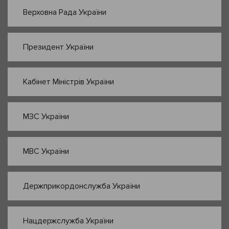
Верховна Рада України
Президент України
Кабінет Міністрів України
МЗС України
МВС України
Держприкордонслужба України
Нацдержслужба України