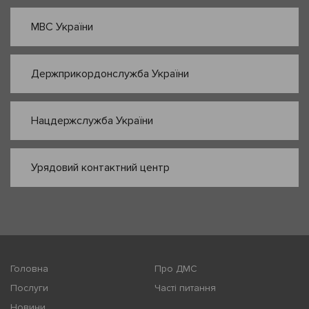
МВС України
Держприкордонслужба України
Нацдержслужба України
Урядовий контактний центр
Головна
Про ДМС
Послуги
Часті питання
Новини