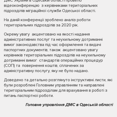
ДМС України в Одеській області провело
відеоконференцію з керівниками територіальних
підрозділів міграційної служби Одеської області.
На даній конференції зроблено аналіз роботи
територіальних підрозділів за 2020 рік.
Окрему увагу акцентовано на якості надання
адміністративних послуг та неухильному дотриманні
вимог законодавства під час оформлення та видачі
паспортних документів, також акцентовано увагу
керівників територіальних підрозділів на неухильному
дотриманні вимог стандартів операційних процедур
(СОП) та повернення коштів, сплачених за
адміністративну послугу, яку не було надано.
Доведено та детально розглянуто інструктивні листи, які
були розроблені Головним управлінням та направлені
територіальним підрозділам для врахування в роботі з
питань паспортної роботи.
Головне управління ДМС в Одеській області