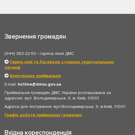
Звернення громадян
(044) 363-22-50
- гаряча лінія ДМС
Гарячі лінії та Facebook-сторінки територіальних
органів
Електронна приймальня
E-mail:
hotline
dmsu.gov.ua
Приймальня громадян ДМС України розташована за
адресою: вул. Володимирська, 9, м. Київ, 01001
Адреса для листування: вул.Володимирська, 9, м.Київ, 01001
Графік роботи приймальні громадян
Вхідна кореспонденція