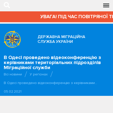
УВАГА! ПІД ЧАС ПОВІТРЯНОЇ Т
ДЕРЖАВНА МІГРАЦІЙНА
СЛУЖБА УКРАЇНИ
В Одесі проведено відеоконференцію з
керівниками територіальних підрозділів
Міграційної служби
Всі новини
У регіонах
В Одесі проведено відеоконференцію з керівниками…
05.02.2021