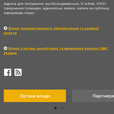
Адреса для листування: вул.Володимирська, 9, м.Київ, 01001
(звернення громадян, адвокатські запити, запити на публічну
інформацію тощо)
Відділ документального забезпечення та архівної
роботи
Відділ з питань запобігання та виявлення корупції ДМС
України
Органи влади
Партнери