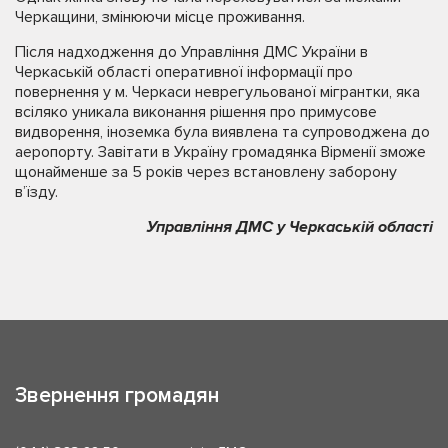
Черкащини, змінюючи місце проживання.
Після надходження до Управління ДМС України в
Черкаській області оперативної інформації про
повернення у м. Черкаси неврегульованої мігрантки, яка
всіляко уникала виконання рішення про примусове
видворення, іноземка була виявлена та супроводжена до
аеропорту. Завітати в Україну громадянка Вірменії зможе
щонайменше за 5 років через встановлену заборону
в’їзду.
Управління ДМС у Черкаській області
Звернення громадян