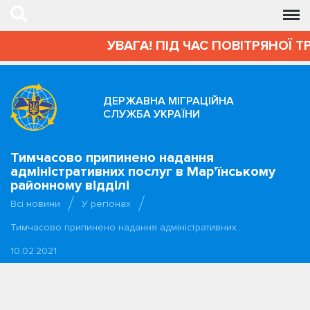
УВАГА! ПІД ЧАС ПОВІТРЯНОЇ 
ДЕРЖАВНА МІГРАЦІЙНА
СЛУЖБА УКРАЇНИ
Тимчасово припинено надання
адміністративних послуг в Мар’їнському
районному відділі
Всі новини
У регіонах
Тимчасово припинено надання адміністративних…
10.02.2021