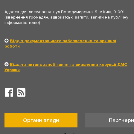
Адреса для листування: вул.Володимирська, 9, м.Київ, 01001
(звернення громадян, адвокатські запити, запити на публічну
інформацію тощо)
Відділ документального забезпечення та архівної
роботи
Відділ з питань запобігання та виявлення корупції ДМС
України
Органи влади
Партнери