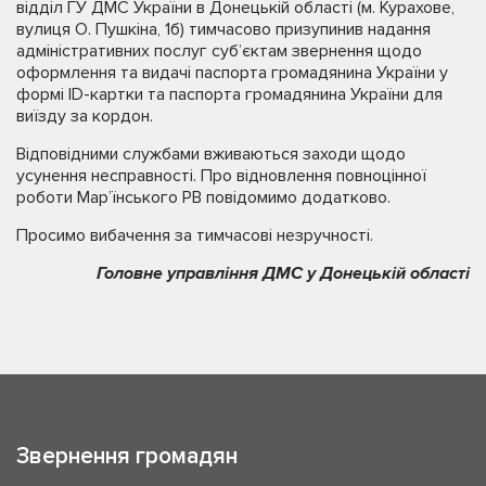
відділ ГУ ДМС України в Донецькій області (м. Курахове,
вулиця О. Пушкіна, 1б) тимчасово призупинив надання
адміністративних послуг суб’єктам звернення щодо
оформлення та видачі паспорта громадянина України у
формі ID-картки та паспорта громадянина України для
виїзду за кордон.
Відповідними службами вживаються заходи щодо
усунення несправності. Про відновлення повноцінної
роботи Мар’їнського РВ повідомимо додатково.
Просимо вибачення за тимчасові незручності.
Головне управління ДМС у Донецькій області
Звернення громадян