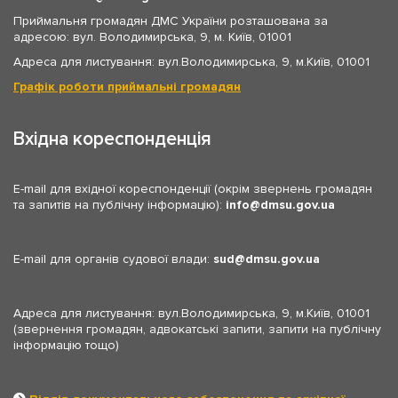
Приймальня громадян ДМС України розташована за
адресою: вул. Володимирська, 9, м. Київ, 01001
Адреса для листування: вул.Володимирська, 9, м.Київ, 01001
Графік роботи приймальні громадян
Вхідна кореспонденція
E-mail для вхідної кореспонденції (окрім звернень громадян
та запитів на публічну інформацію):
info
dmsu.gov.ua
E-mail для органів судової влади:
sud
dmsu.gov.ua
Адреса для листування: вул.Володимирська, 9, м.Київ, 01001
(звернення громадян, адвокатські запити, запити на публічну
інформацію тощо)