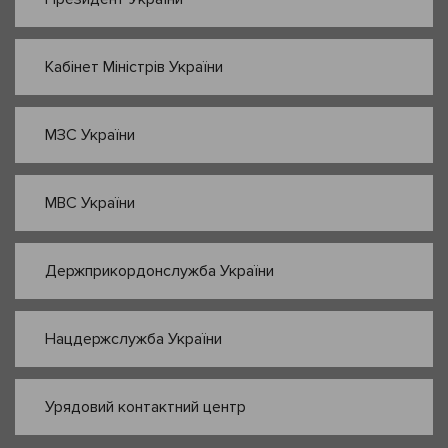
Кабінет Міністрів України
МЗС України
МВС України
Держприкордонслужба України
Нацдержслужба України
Урядовий контактний центр