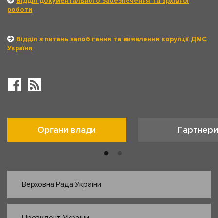
Відділ документального забезпечення та архівної
роботи
Відділ з питань запобігання та виявлення корупції ДМС
України
Органи влади
Партнери
Верховна Рада України
Президент України