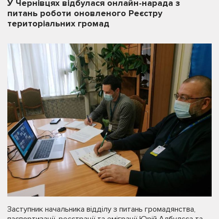
У Чернівцях відбулася онлайн-нарада з
питань роботи оновленого Реєстру
територіальних громад
Заступник начальника відділу з питань громадянства,
паспортизації, реєстрації та еміграції Юрій Албулєса та