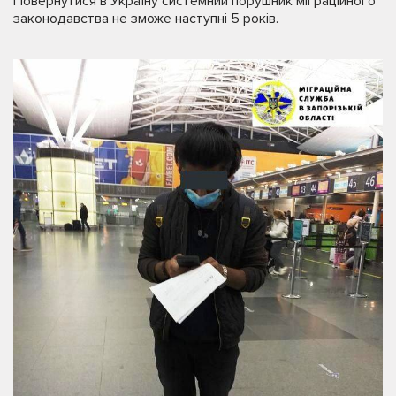
Повернутися в Україну системний порушник міграційного
законодавства не зможе наступні 5 років.