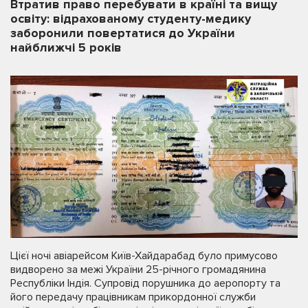
Втратив право перебувати в країні та вищу
освіту: відрахованому студенту-медику
заборонили повертатися до України
найближчі 5 років
Цієї ночі авіарейсом Київ-Хайдарабад було примусово
видворено за межі України 25-річного громадянина
Республіки Індія. Супровід порушника до аеропорту та
його передачу працівникам прикордонної служби