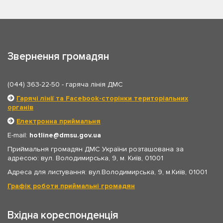
Звернення громадян
(044) 363-22-50
- гаряча лінія ДМС
Гарячі лінії та Facebook-сторінки територіальних
органів
Електронна приймальня
E-mail:
hotline
dmsu.gov.ua
Приймальня громадян ДМС України розташована за
адресою: вул. Володимирська, 9, м. Київ, 01001
Адреса для листування: вул.Володимирська, 9, м.Київ, 01001
Графік роботи приймальні громадян
Вхідна кореспонденція