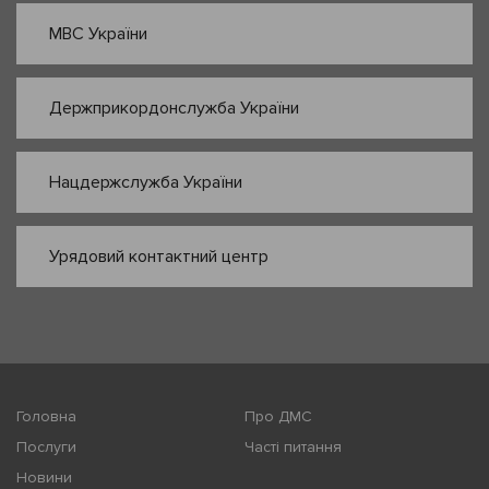
МВС України
Держприкордонслужба України
Нацдержслужба України
Урядовий контактний центр
Головна
Про ДМС
Послуги
Часті питання
Новини