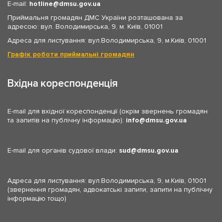
E-mail:
hotline
dmsu.gov.ua
Приймальня громадян ДМС України розташована за
адресою: вул. Володимирська, 9, м. Київ, 01001
Адреса для листування: вул.Володимирська, 9, м.Київ, 01001
Графік роботи приймальні громадян
Вхідна кореспонденція
E-mail для вхідної кореспонденції (окрім звернень громадян
та запитів на публічну інформацію):
info
dmsu.gov.ua
E-mail для органів судової влади:
sud
dmsu.gov.ua
Адреса для листування: вул.Володимирська, 9, м.Київ, 01001
(звернення громадян, адвокатські запити, запити на публічну
інформацію тощо)