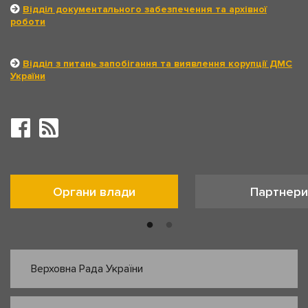
Відділ документального забезпечення та архівної
роботи
Відділ з питань запобігання та виявлення корупції ДМС
України
Органи влади
Партнери
Верховна Рада України