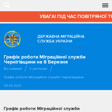
УВАГА! ПІД ЧАС ПОВІТРЯНОЇ 
ДЕРЖАВНА МІГРАЦІЙНА
СЛУЖБА УКРАЇНИ
Графік роботи Міграційної служби
Чернігівщини на 8 Березня
Всі новини
У регіонах
Графік роботи Міграційної служби Чернігівщини…
03.03.2021
Графік роботи Міграційної служби