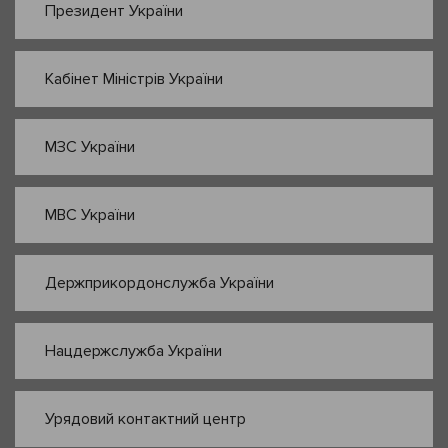
Президент України
Кабінет Міністрів України
МЗС України
МВС України
Держприкордонслужба України
Нацдержслужба України
Урядовий контактний центр