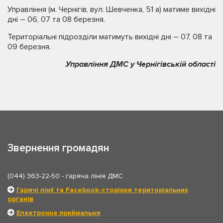
Управління (м. Чернігів, вул. Шевченка, 51 а) матиме вихідні
дні – 06, 07 та 08 березня.
Територіальні підрозділи матимуть вихідні дні – 07, 08 та
09 березня.
Управління ДМС у Чернігівській області
Звернення громадян
(044) 363-22-50
- гаряча лінія ДМС
Гарячі лінії та Facebook-сторінки територіальних
органів
Електронна приймальня