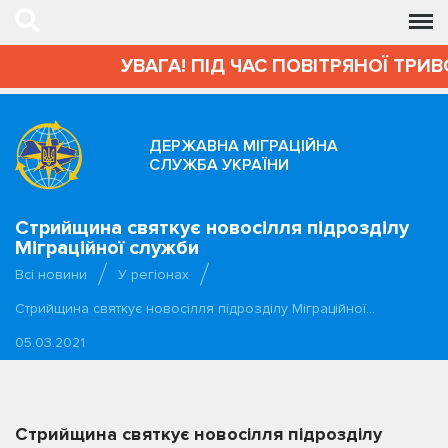
УВАГА! ПІД ЧАС ПОВІТРЯНОЇ ТРИВОГ
ДЕРЖАВНА МІГРАЦІЙНА
СЛУЖБА УКРАЇНИ
Стрийщина святкує новосілля підрозділу
Міграційної служби
Всі новини
У регіонах
Стрийщина святкує новосілля підрозділу Міграційної…
05.03.2021
Стрийщина святкує новосілля підрозділу