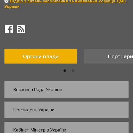
Відділ з питань запобігання та виявлення корупції ДМС
України
Органи влади
Партнери
Верховна Рада України
Президент України
Кабінет Міністрів України