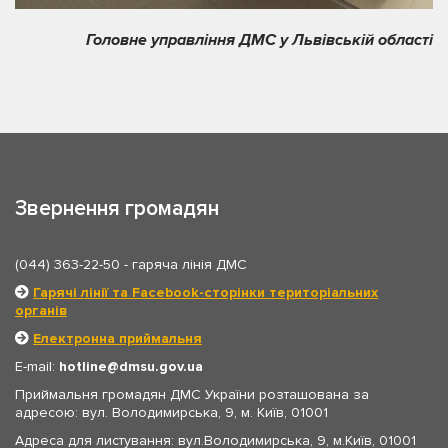
Головне управління ДМС у Львівській області
Звернення громадян
(044) 363-22-50
- гаряча лінія ДМС
Гарячі лінії та Facebook-сторінки територіальних
органів
Електронна приймальня
E-mail:
hotline
dmsu.gov.ua
Приймальня громадян ДМС України розташована за
адресою: вул. Володимирська, 9, м. Київ, 01001
Адреса для листування: вул.Володимирська, 9, м.Київ, 01001