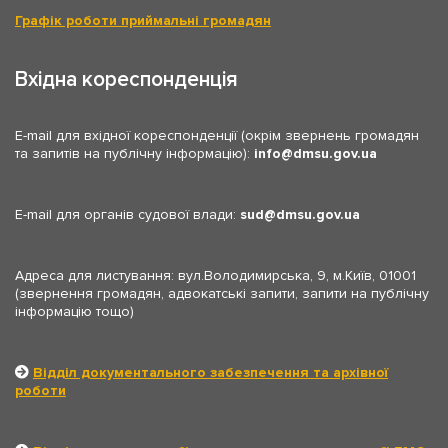
Графік роботи приймальні громадян
Вхідна кореспонденція
E-mail для вхідної кореспонденції (окрім звернень громадян
та запитів на публічну інформацію):
info
dmsu.gov.ua
E-mail для органів судової влади:
sud
dmsu.gov.ua
Адреса для листування: вул.Володимирська, 9, м.Київ, 01001
(звернення громадян, адвокатські запити, запити на публічну
інформацію тощо)
Відділ документального забезпечення та архівної
роботи