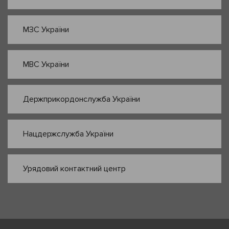
МЗС України
МВС України
Держприкордонслужба України
Нацдержслужба України
Урядовий контактний центр