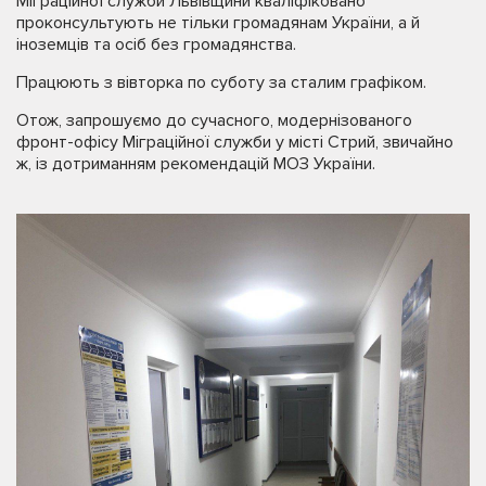
Міграційної служби Львівщини кваліфіковано
проконсультують не тільки громадянам України, а й
іноземців та осіб без громадянства.
Працюють з вівторка по суботу за сталим графіком.
Отож, запрошуємо до сучасного, модернізованого
фронт-офісу Міграційної служби у місті Стрий, звичайно
ж, із дотриманням рекомендацій МОЗ України.