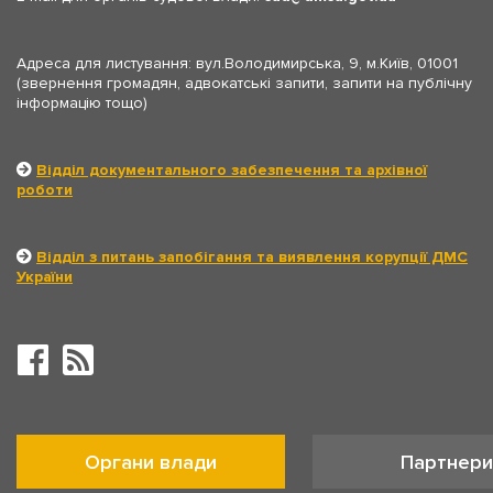
Адреса для листування: вул.Володимирська, 9, м.Київ, 01001
(звернення громадян, адвокатські запити, запити на публічну
інформацію тощо)
Відділ документального забезпечення та архівної
роботи
Відділ з питань запобігання та виявлення корупції ДМС
України
Органи влади
Партнери