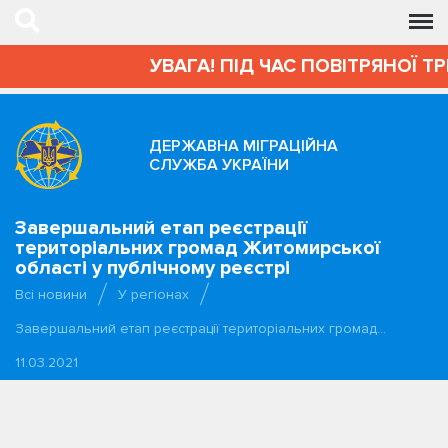
УВАГА! ПІД ЧАС ПОВІТРЯНОЇ Т
ДЕРЖАВНА МІГРАЦІЙНА
СЛУЖБА УКРАЇНИ
Завершальний етап реєстрації
територіальних громад Житомирської
області у публічному реєстрі
Всі новини
У регіонах
Завершальний етап реєстрації територіальних громад…
11.03.2021