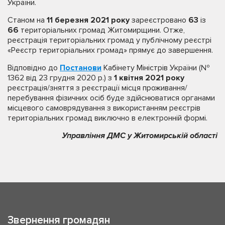
України.
Станом на
11 березня 2021 року
зареєстровано
63
із
66
територіальних громад Житомирщини. Отже,
реєстрація територіальних громад у публічному реєстрі
«Реєстр територіальних громад» прямує до завершення.
Відповідно до
Постанови
Кабінету Міністрів України (№
1362 від 23 грудня 2020 р.) з
1 квітня 2021 року
реєстрація/зняття з реєстрації місця проживання/
перебування фізичних осіб буде здійснюватися органами
місцевого самоврядування з використанням реєстрів
територіальних громад виключно в електронній формі.
Управління ДМС у Житомирській області
Звернення громадян