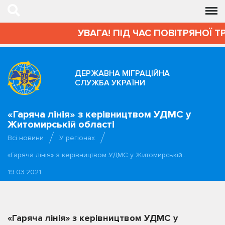
УВАГА! ПІД ЧАС ПОВІТРЯНОЇ Т
ДЕРЖАВНА МІГРАЦІЙНА
СЛУЖБА УКРАЇНИ
«Гаряча лінія» з керівництвом УДМС у
Житомирській області
Всі новини
У регіонах
«Гаряча лінія» з керівництвом УДМС у Житомирській…
19.03.2021
«Гаряча лінія» з керівництвом УДМС у