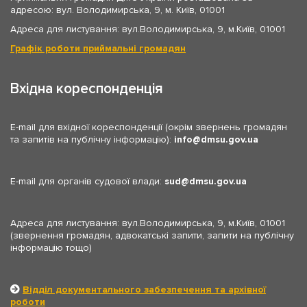
адресою: вул. Володимирська, 9, м. Київ, 01001
Адреса для листування: вул.Володимирська, 9, м.Київ, 01001
Графік роботи приймальні громадян
Вхідна кореспонденція
E-mail для вхідної кореспонденції (окрім звернень громадян
та запитів на публічну інформацію):
info
dmsu.gov.ua
E-mail для органів судової влади:
sud
dmsu.gov.ua
Адреса для листування: вул.Володимирська, 9, м.Київ, 01001
(звернення громадян, адвокатські запити, запити на публічну
інформацію тощо)
Відділ документального забезпечення та архівної
роботи