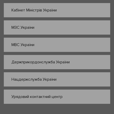
Кабінет Міністрів України
МЗС України
МВС України
Держприкордонслужба України
Нацдержслужба України
Урядовий контактний центр