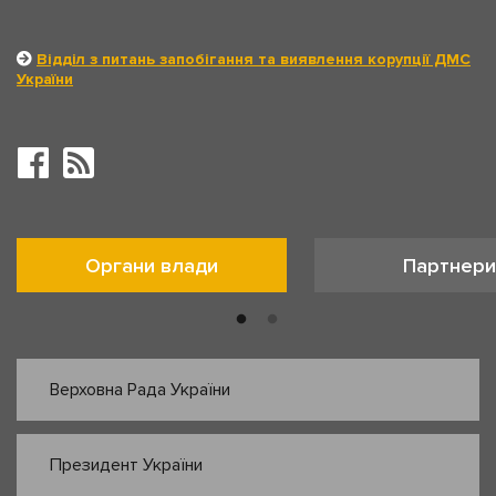
Відділ з питань запобігання та виявлення корупції ДМС
України
Органи влади
Партнери
Верховна Рада України
Президент України