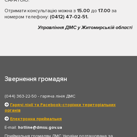
Отримати консультацію можна з
15.00
до
17.00
за
номером телефону:
(0412) 47-02-51.
Управління ДМС у Житомирській області
Звернення громадян
(044) 363-22-50
- гаряча лінія ДМС
Гарячі лінії та Facebook-сторінки територіальних
органів
Електронна приймальня
E-mail:
hotline
dmsu.gov.ua
Приймальня громадян ДМС України розташована за