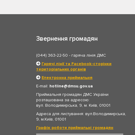
Звернення громадян
(044) 363-22-50
- гаряча лінія ДМС
Гарячі лінії та Facebook-сторінки
територіальних органів
Електронна приймальня
E-mail:
hotline
dmsu.gov.ua
Приймальня громадян ДМС України
розташована за адресою:
вул. Володимирська, 9, м. Київ, 01001
Адреса для листування: вул.Володимирська,
9, м.Київ, 01001
Графік роботи приймальні громадян