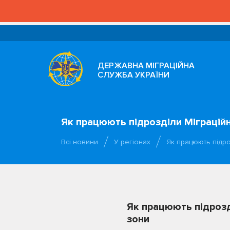
ДЕРЖАВНА МІГРАЦІЙНА
СЛУЖБА УКРАЇНИ
Як працюють підрозділи Міграційн
Всі новини
У регіонах
Як працюють підро
Як працюють підрозді
зони