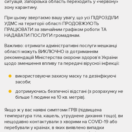
ситуацій, Запорізька область переходить у «червону»
зону карантину.
При цьому звертаємо вашу увагу, що усі ПІДРОЗДІЛИ
УДМС на території області ПРОДОВЖУЮТЬ
ПРАЦЮВАТИ за звичайним графіком роботи ТА
НАДАВАТИ ПОСЛУГИ громадянам.
Важливо: отримати адміністративні послуги мешканці
області можуть ВИКЛЮЧНО із дотриманням
рекомендацій Міністерства охорони здоров’я України
щодо зменшення впливу та передачі вірусної інфекції:
використовуючи захисну маску та дезінфікуючі
засоби;
дотримуючись безпечної відстані (з розрахунку не
більше 1 людини на 10 кв. метрів).
Якщо ж у вас наявні симптоми ГРВІ (підвищена
температура тіла, кашель, утруднене дихання тощо), ви
нещодавно контактували з хворими на COVID-19 або
перебували у країнах, в яких виявлено випадки