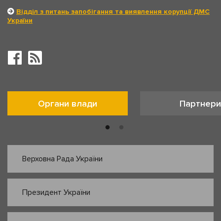
Відділ з питань запобігання та виявлення корупції ДМС
України
Органи влади
Партнери
Верховна Рада України
Президент України