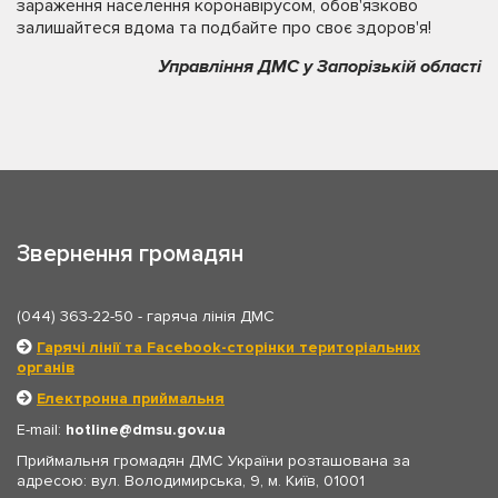
зараження населення коронавірусом, обов'язково
залишайтеся вдома та подбайте про своє здоров'я!
Управління ДМС у Запорізькій області
Звернення громадян
(044) 363-22-50
- гаряча лінія ДМС
Гарячі лінії та Facebook-сторінки територіальних
органів
Електронна приймальня
E-mail:
hotline
dmsu.gov.ua
Приймальня громадян ДМС України розташована за
адресою: вул. Володимирська, 9, м. Київ, 01001