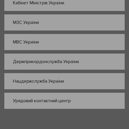
Кабінет Міністрів України
МЗС України
МВС України
Держприкордонслужба України
Нацдержслужба України
Урядовий контактний центр