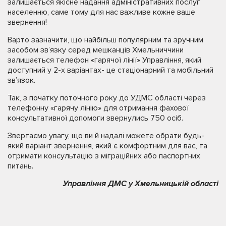
залишається якісне надання адміністративних послуг
населенню, саме тому для нас важливе кожне ваше
звернення!
Варто зазначити, що найбільш популярним та зручним
засобом зв’язку серед мешканців Хмельниччини
залишається телефон «гарячої лінії» Управління, який
доступний у 2-х варіантах- це стаціонарний та мобільний
зв’язок.
Так, з початку поточного року до УДМС області через
телефонну «гарячу лінію» для отримання фахової
консультативної допомоги звернулись 750 осіб.
Звертаємо увагу, що ви й надалі можете обрати будь-
який варіант звернення, який є комфортним для вас, та
отримати консультацію з міграційних або паспортних
питань.
Управління ДМС у Хмельницькій області