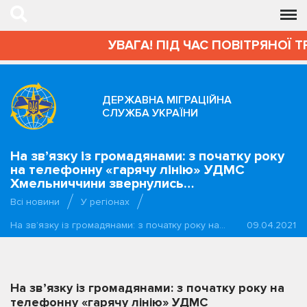
УВАГА! ПІД ЧАС ПОВІТРЯНОЇ 
ДЕРЖАВНА МІГРАЦІЙНА
СЛУЖБА УКРАЇНИ
На зв’язку із громадянами: з початку року
на телефонну «гарячу лінію» УДМС
Хмельниччини звернулись…
Всі новини
У регіонах
На зв’язку із громадянами: з початку року на…
09.04.2021
На зв’язку із громадянами: з початку року на
телефонну «гарячу лінію» УДМС