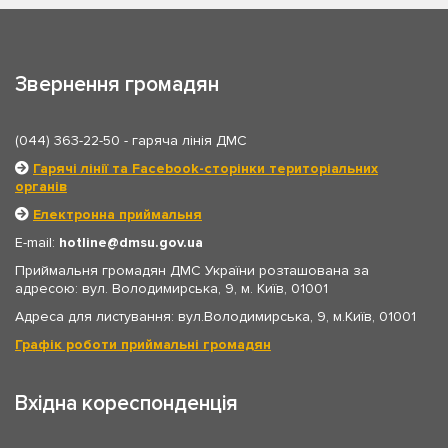
Звернення громадян
(044) 363-22-50
- гаряча лінія ДМС
Гарячі лінії та Facebook-сторінки територіальних
органів
Електронна приймальня
E-mail:
hotline
dmsu.gov.ua
Приймальня громадян ДМС України розташована за
адресою: вул. Володимирська, 9, м. Київ, 01001
Адреса для листування: вул.Володимирська, 9, м.Київ, 01001
Графік роботи приймальні громадян
Вхідна кореспонденція