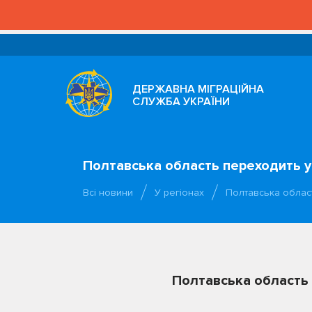
ДЕРЖАВНА МІГРАЦІЙНА
СЛУЖБА УКРАЇНИ
Полтавська область переходить у
Всі новини
У регіонах
Полтавська облас
Полтавська область 