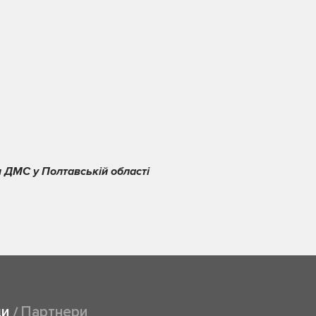
 ДМС у Полтавській області
ди
Партнери