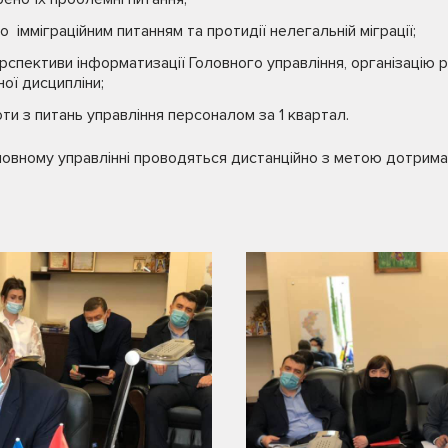
 імміграційним питанням та протидії нелегальній міграції;
рспективи інформатизації Головного управління, організацію 
ої дисципліни;
ти з питань управління персоналом за 1 квартал.
ловному управлінні проводяться дистанційно з метою дотрим