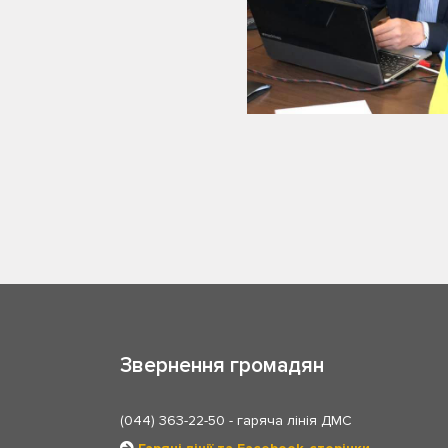
Звернення громадян
(044) 363-22-50
- гаряча лінія ДМС