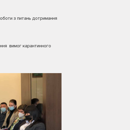
роботи з питань дотримання
ання вимог карантинного