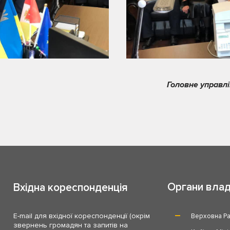
Головне управлі
Органи вла
Вхідна кореспонденція
E-mail для вхідної кореспонденції (окрім
Верховна Ра
звернень громадян та запитів на