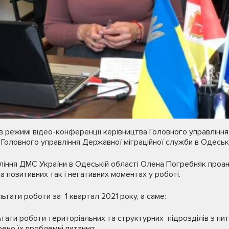
в режимі відео-конференції керівництва Головного управління
Головного управління Державної міграційної служби в Одеські
ління ДМС України в Одеській області Олена Погребняк проа
на позитивних так і негативних моментах у роботі.
ьтати роботи за 1 квартал 2021 року, а саме:
тати роботи територіальних та структурних підрозділів з пи
ено їх проблемні питання;