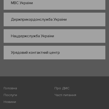
МВС України
Держприкордонслужба України
Нацдержслужба України
Урядовий контактний центр
Головна
Про ДМС
Послуги
Часті питання
Новини