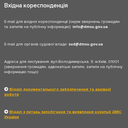
Вхідна кореспонденція
E-mail для вхідної кореспонденції (окрім звернень громадян
та запитів на публічну інформацію):
info
dmsu.gov.ua
E-mail для органів судової влади:
sud
dmsu.gov.ua
Адреса для листування: вул.Володимирська, 9, м.Київ, 01001
(звернення громадян, адвокатські запити, запити на публічну
інформацію тощо)
Відділ документального забезпечення та архівної
роботи
Відділ з питань запобігання та виявлення корупції ДМС
України