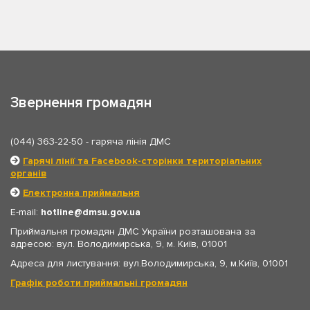
Звернення громадян
(044) 363-22-50
- гаряча лінія ДМС
Гарячі лінії та Facebook-сторінки територіальних
органів
Електронна приймальня
E-mail:
hotline
dmsu.gov.ua
Приймальня громадян ДМС України розташована за
адресою: вул. Володимирська, 9, м. Київ, 01001
Адреса для листування: вул.Володимирська, 9, м.Київ, 01001
Графік роботи приймальні громадян