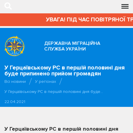
УВАГА! ПІД ЧАС ПОВІТРЯНОЇ Т
ДЕРЖАВНА МІГРАЦІЙНА
СЛУЖБА УКРАЇНИ
У Герцаївському РС в першій половині дня
буде припинено прийом громадян
Всі новини
У регіонах
У Герцаївському РС в першій половині дня буде…
22.04.2021
У Герцаївському РС в першій половині дня