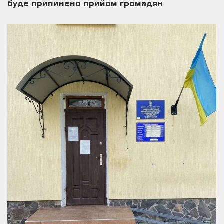
буде припинено прийом громадян