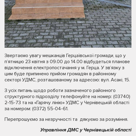
Звертаємо увагу мешканців Герцаївської громади, що у
п’ятницю 23 квітня з 09.00 до 14.00 відбудеться планове
відключення електропостачання у м. Герца. У зв’язку з
цим буде припинено прийом громадян в районному
секторі УДМС, розташованому за адресою: вул. Асакі, 15.
З усіх питань щодо роботи зазначеного районного
структурного підрозділу телефонуйте на номер: (03740)
2-15-73 та на «Гарячу лінію» УДМС у Чернівецькій області
за номером: (0372) 55-04-61.
Перепрошуємо за незручності та дякуємо за розуміння.
Управління ДМС у Чернівецькій області